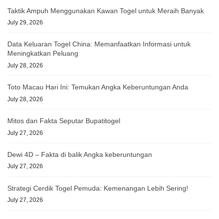
Taktik Ampuh Menggunakan Kawan Togel untuk Meraih Banyak
July 29, 2026
Data Keluaran Togel China: Memanfaatkan Informasi untuk
Meningkatkan Peluang
July 28, 2026
Toto Macau Hari Ini: Temukan Angka Keberuntungan Anda
July 28, 2026
Mitos dan Fakta Seputar Bupatitogel
July 27, 2026
Dewi 4D – Fakta di balik Angka keberuntungan
July 27, 2026
Strategi Cerdik Togel Pemuda: Kemenangan Lebih Sering!
July 27, 2026