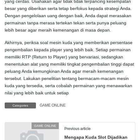
yang cerdas. Usahakan agar tidak tidak terpancing kesempatan
besar yang diberikan serta tetap berfokus kepada strategi Anda.
Dengan pengelolaan uang dengan baik, Anda dapat merasakan
permainan tanpa merasa tertekan tekan serta punya peluang
lebih besar agar meraih kemenangan di masa depan.
Akhirnya, periksa soal mesin kuda yang memberikan persentase
pengembalian kepada player yang lebih baik. Setiap permainan
memiliki RTP (Return to Player) yang bervariasi, sedangkan
menentukan alat yang memiliki tingkat pengembalian tinggi dapat
peluang Anda kemungkinan Anda agar meraih kemenangan
tersebut. Lakukan penelitian tentang bermacam-macam mesin
kuda yang tersedia, serta cobalah permainan yang menawarkan
nilai yang lebih baik untuk setiap
GAME ONLINE
Categories
GAME ONLINE
Previous article
Mengapa Kuda Slot Dijadikan