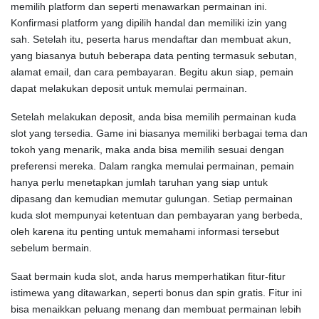
memilih platform dan seperti menawarkan permainan ini.
Konfirmasi platform yang dipilih handal dan memiliki izin yang
sah. Setelah itu, peserta harus mendaftar dan membuat akun,
yang biasanya butuh beberapa data penting termasuk sebutan,
alamat email, dan cara pembayaran. Begitu akun siap, pemain
dapat melakukan deposit untuk memulai permainan.
Setelah melakukan deposit, anda bisa memilih permainan kuda
slot yang tersedia. Game ini biasanya memiliki berbagai tema dan
tokoh yang menarik, maka anda bisa memilih sesuai dengan
preferensi mereka. Dalam rangka memulai permainan, pemain
hanya perlu menetapkan jumlah taruhan yang siap untuk
dipasang dan kemudian memutar gulungan. Setiap permainan
kuda slot mempunyai ketentuan dan pembayaran yang berbeda,
oleh karena itu penting untuk memahami informasi tersebut
sebelum bermain.
Saat bermain kuda slot, anda harus memperhatikan fitur-fitur
istimewa yang ditawarkan, seperti bonus dan spin gratis. Fitur ini
bisa menaikkan peluang menang dan membuat permainan lebih