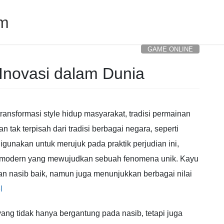
om
GAME ONLINE
 Inovasi dalam Dunia
ansformasi style hidup masyarakat, tradisi permainan
 tak terpisah dari tradisi berbagai negara, seperti
igunakan untuk merujuk pada praktik perjudian ini,
an modern yang mewujudkan sebuah fenomena unik. Kayu
n nasib baik, namun juga menunjukkan berbagai nilai
l
ng tidak hanya bergantung pada nasib, tetapi juga