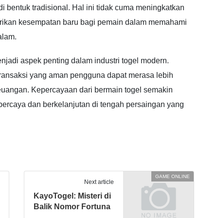
i bentuk tradisional. Hal ini tidak cuma meningkatkan
rikan kesempatan baru bagi pemain dalam memahami
alam.
jadi aspek penting dalam industri togel modern.
transaksi yang aman pengguna dapat merasa lebih
euangan. Kepercayaan dari bermain togel semakin
rpercaya dan berkelanjutan di tengah persaingan yang
GAME ONLINE
Next article
KayoTogel: Misteri di
Balik Nomor Fortuna