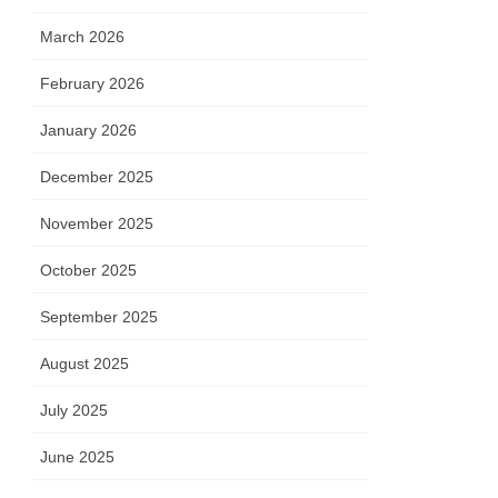
March 2026
February 2026
January 2026
December 2025
November 2025
October 2025
September 2025
August 2025
July 2025
June 2025