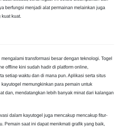
anya berfungsi menjadi alat permainan melainkan juga
 kuat kuat.
ah mengalami transformasi besar dengan teknologi. Togel
 offline kini sudah hadir di platform online,
a setiap waktu dan di mana pun. Aplikasi serta situs
 kayutogel memungkinkan para pemain untuk
at dan, mendatangkan lebih banyak minat dari kalangan
ovasi dalam kayutogel juga mencakup mencakup fitur-
u. Pemain saat ini dapat menikmati grafik yang baik,