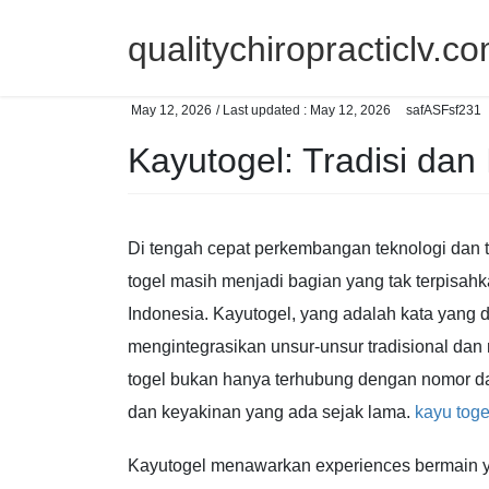
Skip
Skip
to
to
qualitychiropracticlv.c
the
the
content
Navigation
May 12, 2026
/ Last updated :
May 12, 2026
safASFsf231
Kayutogel: Tradisi dan
Di tengah cepat perkembangan teknologi dan tr
togel masih menjadi bagian yang tak terpisahkan
Indonesia. Kayutogel, yang adalah kata yang d
mengintegrasikan unsur-unsur tradisional d
togel bukan hanya terhubung dengan nomor da
dan keyakinan yang ada sejak lama.
kayu toge
Kayutogel menawarkan experiences bermain ya