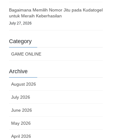
Bagaimana Memilih Nomor Jitu pada Kudatogel
untuk Meraih Keberhasilan
July 27, 2026
Category
GAME ONLINE
Archive
August 2026
July 2026
June 2026
May 2026
April 2026