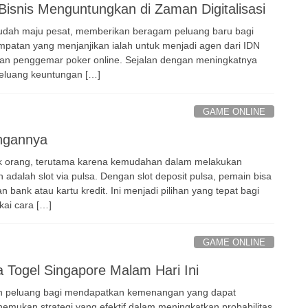
isnis Menguntungkan di Zaman Digitalisasi
ne sudah maju pesat, memberikan beragam peluang baru bagi
patan yang menjanjikan ialah untuk menjadi agen dari IDN
ngan penggemar poker online. Sejalan dengan meningkatnya
 peluang keuntungan […]
GAME ONLINE
ungannya
yak orang, terutama karena kemudahan dalam melakukan
adalah slot via pulsa. Dengan slot deposit pulsa, pemain bisa
bank atau kartu kredit. Ini menjadi pilihan yang tepat bagi
ai cara […]
GAME ONLINE
 Togel Singapore Malam Hari Ini
lah peluang bagi mendapatkan kemenangan yang dapat
ukan strategi yang efektif dalam meningkatkan probabilitas