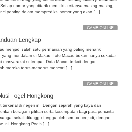
Setiap nomor yang ditarik memiliki ceritanya masing-masing,
nci penting dalam memprediksi nomor yang akan […]
GAME ONLINE
anduan Lengkap
cau menjadi salah satu permainan yang paling menarik
ar yang mendalam di Makau, Toto Macau bukan hanya sekadar
isi masyarakat setempat. Data Macau terkait dengan
ebab mereka terus-menerus mencari […]
GAME ONLINE
lusi Togel Hongkong
 terkenal di negeri ini. Dengan sejarah yang kaya dan
erikan beragam pilihan serta kesempatan bagi para pencinta
n sangat sekali ditunggu-tunggu oleh semua penjudi, dengan
 ini. Hongkong Pools […]