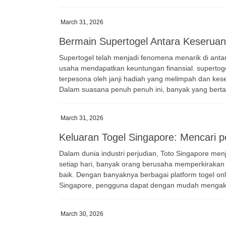
March 31, 2026
Bermain Supertogel Antara Keserua
Supertogel telah menjadi fenomena menarik di anta
usaha mendapatkan keuntungan finansial. supertogel
terpesona oleh janji hadiah yang melimpah dan k
Dalam suasana penuh penuh ini, banyak yang bert
March 31, 2026
Keluaran Togel Singapore: Mencari 
Dalam dunia industri perjudian, Toto Singapore menj
setiap hari, banyak orang berusaha memperkiraka
baik. Dengan banyaknya berbagai platform togel onl
Singapore, pengguna dapat dengan mudah mengakses
March 30, 2026