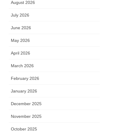
August 2026
July 2026
June 2026
May 2026
April 2026
March 2026
February 2026
January 2026
December 2025
November 2025
October 2025