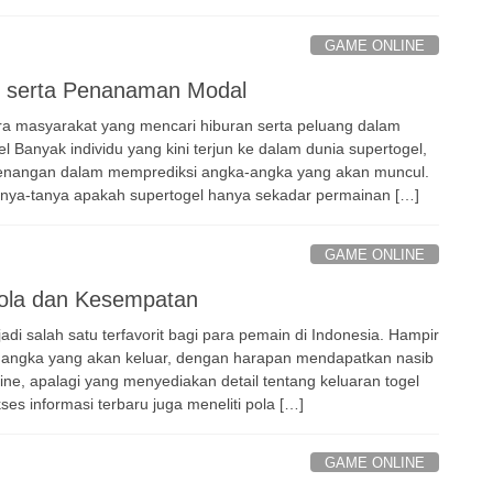
GAME ONLINE
n serta Penanaman Modal
ra masyarakat yang mencari hiburan serta peluang dalam
 Banyak individu yang kini terjun ke dalam dunia supertogel,
esenangan dalam memprediksi angka-angka yang akan muncul.
anya-tanya apakah supertogel hanya sekadar permainan […]
GAME ONLINE
pola dan Kesempatan
adi salah satu terfavorit bagi para pemain di Indonesia. Hampir
n angka yang akan keluar, dengan harapan mendapatkan nasib
ine, apalagi yang menyediakan detail tentang keluaran togel
 informasi terbaru juga meneliti pola […]
GAME ONLINE