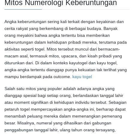
Mitos Numerologi Keberuntungan
Angka keberuntungan sering kali terkait dengan keyakinan dan
cerita rakyat yang berkembang di berbagai budaya. Banyak
orang meyakini bahwa angka tertentu bisa memberikan
keberuntungan dalam kehidupan pribadi mereka, terutama pada
aktivitas seperti togel. Mitos tersebut muncul dari bermacam-
macam asal, termasuk mitos, upacara, dan kisah pribadi yang
diturunkan dari. Di dalam konteks kayutogel dan kayu togel,
angka-angka tertentu dianggap punya kekuatan tak terlihat yang
mampu berdampak pada outcome.
kayu togel
Salah satu mitos yang populer adalah adanya angka yang
dianggap spesial bagi setiap orang, berlandaskan tanggal lahir
atau moment signifikan di kehidupan individu tersebut. Sebagian
petaruh togel mempercayakan angka-angka ini, berharap dapat
menambah peluang mereka dalam memenangkan pemenang
besar. Misalnya, numeral yang dihasilkan dari gabungan
penggabungan tanggal lahir, ulang tahun orang tersayang,