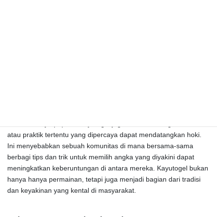
pemain meyakini bahwa mereka dapat meningkatkan peluang
mereka.
Pada dasarnya, kayutogel mengikuti keyakinan bahwa terdapat
hubungan antara angka, kayu, dan keberuntungan. Banyak orang
percaya bahwa tiap angka punya makna dan energi tertentu yang
dapat menentukan hasil dari permainan togel. Oleh karena itu,
proses memilih angka sering kali dipilih dengan memperhatikan
berbagai aspek, termasuk konsultasi dengan ahlinya maupun
penggunaan ramalan dan intuisi pribadi.
Dalam budaya populer, kayutogel juga dikaitkan dengan tradisi
atau praktik tertentu yang dipercaya dapat mendatangkan hoki.
Ini menyebabkan sebuah komunitas di mana bersama-sama
berbagi tips dan trik untuk memilih angka yang diyakini dapat
meningkatkan keberuntungan di antara mereka. Kayutogel bukan
hanya hanya permainan, tetapi juga menjadi bagian dari tradisi
dan keyakinan yang kental di masyarakat.