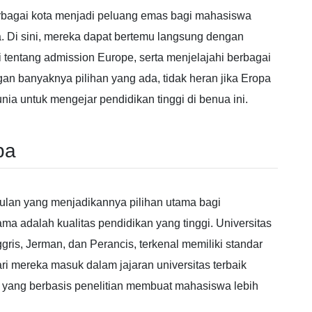
erbagai kota menjadi peluang emas bagi mahasiswa
a. Di sini, mereka dapat bertemu langsung dengan
 tentang admission Europe, serta menjelajahi berbagai
n banyaknya pilihan yang ada, tidak heran jika Eropa
nia untuk mengejar pendidikan tinggi di benua ini.
pa
ulan yang menjadikannya pilihan utama bagi
ma adalah kualitas pendidikan yang tinggi. Universitas
ggris, Jerman, dan Perancis, terkenal memiliki standar
i mereka masuk dalam jajaran universitas terbaik
n yang berbasis penelitian membuat mahasiswa lebih