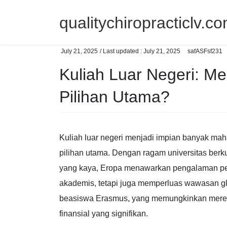
Skip
Skip
to
to
qualitychiropracticlv.c
the
the
content
Navigation
July 21, 2025
/ Last updated :
July 21, 2025
safASFsf231
Kuliah Luar Negeri: M
Pilihan Utama?
Kuliah luar negeri menjadi impian banyak maha
pilihan utama. Dengan ragam universitas berku
yang kaya, Eropa menawarkan pengalaman pe
akademis, tetapi juga memperluas wawasan gl
beasiswa Erasmus, yang memungkinkan merek
finansial yang signifikan.