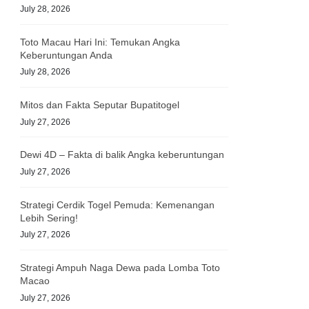
July 28, 2026
Toto Macau Hari Ini: Temukan Angka
Keberuntungan Anda
July 28, 2026
Mitos dan Fakta Seputar Bupatitogel
July 27, 2026
Dewi 4D – Fakta di balik Angka keberuntungan
July 27, 2026
Strategi Cerdik Togel Pemuda: Kemenangan
Lebih Sering!
July 27, 2026
Strategi Ampuh Naga Dewa pada Lomba Toto
Macao
July 27, 2026