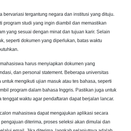
 bervariasi tergantung negara dan institusi yang dituju.
i program studi yang ingin diambil dan memastikan
m yang sesuai dengan minat dan tujuan karir. Selain
k, seperti dokumen yang diperlukan, batas waktu
butuhkan.
lon mahasiswa harus menyiapkan dokumen yang
mendasi, dan personal statement. Beberapa universitas
ntuk mengikuti ujian masuk atau tes bahasa, seperti
bil program dalam bahasa Inggris. Pastikan juga untuk
tenggat waktu agar pendaftaran dapat berjalan lancar.
, calon mahasiswa dapat mengajukan aplikasi secara
ah pengajuan diterima, proses seleksi akan dimulai dan
lalui email. Jika diterima, langkah selanjutnya adalah