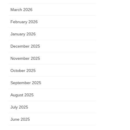
March 2026
February 2026
January 2026
December 2025
November 2025
October 2025
September 2025
August 2025
July 2025
June 2025