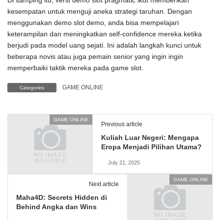
kesempatan untuk menguji aneka strategi taruhan. Dengan
menggunakan demo slot demo, anda bisa mempelajari
keterampilan dan meningkatkan self-confidence mereka ketika
berjudi pada model uang sejati. Ini adalah langkah kunci untuk
beberapa novis atau juga pemain senior yang ingin ingin
memperbaiki taktik mereka pada game slot.
GAME ONLINE
Categories
GAME ONLINE
Previous article
Kuliah Luar Negeri: Mengapa
Eropa Menjadi Pilihan Utama?
July 21, 2025
GAME ONLINE
Next article
Maha4D: Secrets Hidden di
Behind Angka dan Wins