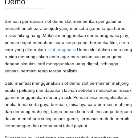
Demo
Bermain permainan slot demo slot memberikan pengalaman
menarik untuk para penjudi yang mencoba game tanpa harus
resiko hilang uang. Melalui menggunakan demo pragmatic play,
pemain dapat memahami cara kerja game, beraneka fitur, serta
cara yang diterapkan.
slot pragmatic
Demo slot dalam mata uang
rupiah memungkinkan anda agar merasakan suasana game
dengan simulasi tarif menggunakan uang digital, sehingga
sensasi bermain tetap terasa realistis.
Satu manfaat menggunakan slot demo slot permainan mahjong
adalah peluang mendapatkan latihan sebelum melakukan masuk
game menggunakan dananya asli. Pemain bisa mengeksplorasi
aneka tema serta gaya bermain, misalnya cara bermain mahjong
dan demo pg mahjong, tanpa beban finansial. Ini sangat berguna
dalam memahami setiap aspek game, termasuk metode meraih
kemenangan dan memahami tabel payout.
Di samping itu, versi demo slot pragmatic ikut memberikan