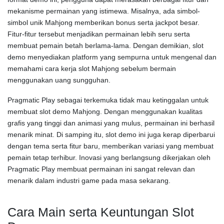
mekanisme permainan yang istimewa. Misalnya, ada simbol-
simbol unik Mahjong memberikan bonus serta jackpot besar.
Fitur-fitur tersebut menjadikan permainan lebih seru serta
membuat pemain betah berlama-lama. Dengan demikian, slot
demo menyediakan platform yang sempurna untuk mengenal dan
memahami cara kerja slot Mahjong sebelum bermain
menggunakan uang sungguhan.
Pragmatic Play sebagai terkemuka tidak mau ketinggalan untuk
membuat slot demo Mahjong. Dengan menggunakan kualitas
grafis yang tinggi dan animasi yang mulus, permainan ini berhasil
menarik minat. Di samping itu, slot demo ini juga kerap diperbarui
dengan tema serta fitur baru, memberikan variasi yang membuat
pemain tetap terhibur. Inovasi yang berlangsung dikerjakan oleh
Pragmatic Play membuat permainan ini sangat relevan dan
menarik dalam industri game pada masa sekarang.
Cara Main serta Keuntungan Slot