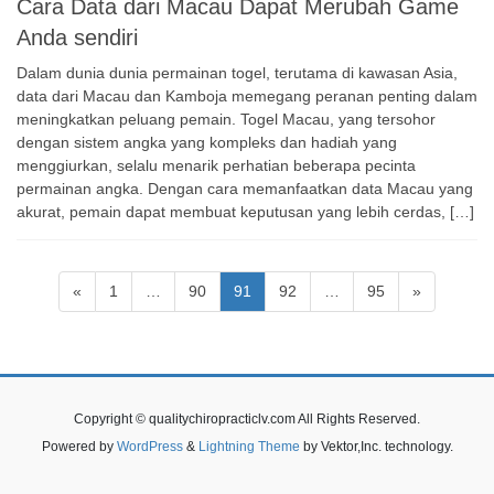
Cara Data dari Macau Dapat Merubah Game
Anda sendiri
Dalam dunia dunia permainan togel, terutama di kawasan Asia,
data dari Macau dan Kamboja memegang peranan penting dalam
meningkatkan peluang pemain. Togel Macau, yang tersohor
dengan sistem angka yang kompleks dan hadiah yang
menggiurkan, selalu menarik perhatian beberapa pecinta
permainan angka. Dengan cara memanfaatkan data Macau yang
akurat, pemain dapat membuat keputusan yang lebih cerdas, […]
Posts
Page
Page
Page
Page
Page
«
1
…
90
91
92
…
95
»
pagination
Copyright © qualitychiropracticlv.com All Rights Reserved.
Powered by
WordPress
&
Lightning Theme
by Vektor,Inc. technology.