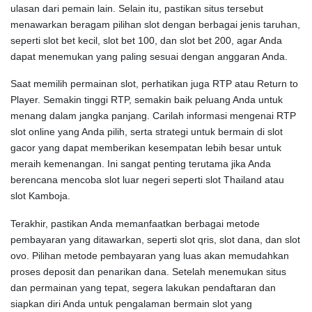
ulasan dari pemain lain. Selain itu, pastikan situs tersebut
menawarkan beragam pilihan slot dengan berbagai jenis taruhan,
seperti slot bet kecil, slot bet 100, dan slot bet 200, agar Anda
dapat menemukan yang paling sesuai dengan anggaran Anda.
Saat memilih permainan slot, perhatikan juga RTP atau Return to
Player. Semakin tinggi RTP, semakin baik peluang Anda untuk
menang dalam jangka panjang. Carilah informasi mengenai RTP
slot online yang Anda pilih, serta strategi untuk bermain di slot
gacor yang dapat memberikan kesempatan lebih besar untuk
meraih kemenangan. Ini sangat penting terutama jika Anda
berencana mencoba slot luar negeri seperti slot Thailand atau
slot Kamboja.
Terakhir, pastikan Anda memanfaatkan berbagai metode
pembayaran yang ditawarkan, seperti slot qris, slot dana, dan slot
ovo. Pilihan metode pembayaran yang luas akan memudahkan
proses deposit dan penarikan dana. Setelah menemukan situs
dan permainan yang tepat, segera lakukan pendaftaran dan
siapkan diri Anda untuk pengalaman bermain slot yang