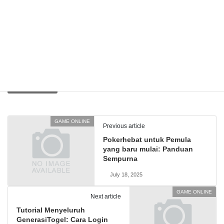
bahwasanya Demo Wild Bandito tersebut berhasil menghadirkan
hal yang benar-benar baru sambil tetap menghargai asal dan
legasi yang ada. Harapan di masa depan adalah agar untuk
pengembang selalu menjaga janji tersebut, supaya memberikan
para pemain peluang agar merasakan lagi apa yang yang
membuat Wild Bandito begitu spesial.
GAME ONLINE
Categories
GAME ONLINE
Previous article
Pokerhebat untuk Pemula
yang baru mulai: Panduan
Sempurna
July 18, 2025
GAME ONLINE
Next article
Tutorial Menyeluruh
GenerasiTogel: Cara Login