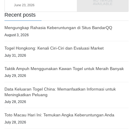
June 23, 2026
Recent posts
Mengungkap Rahasia Keberuntungan di Situs BandarQQ
August 3, 2026
Togel Hongkong: Kenali Ciri-Ciri dan Evaluasi Market
July 31, 2026
Taktik Ampuh Menggunakan Kawan Togel untuk Meraih Banyak
July 29, 2026
Data Keluaran Togel China: Memanfaatkan Informasi untuk
Meningkatkan Peluang
July 28, 2026
Toto Macau Hari Ini: Temukan Angka Keberuntungan Anda
July 28, 2026