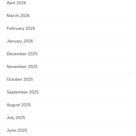
April 2026
March 2026
February 2026
January 2026
December 2025
November 2025
October 2025
September 2025
August 2025
July 2025
June 2025