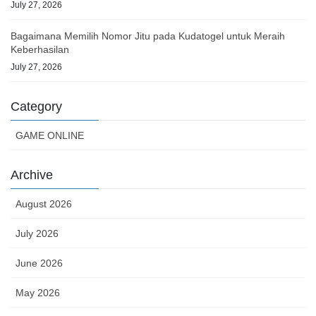
July 27, 2026
Bagaimana Memilih Nomor Jitu pada Kudatogel untuk Meraih
Keberhasilan
July 27, 2026
Category
GAME ONLINE
Archive
August 2026
July 2026
June 2026
May 2026