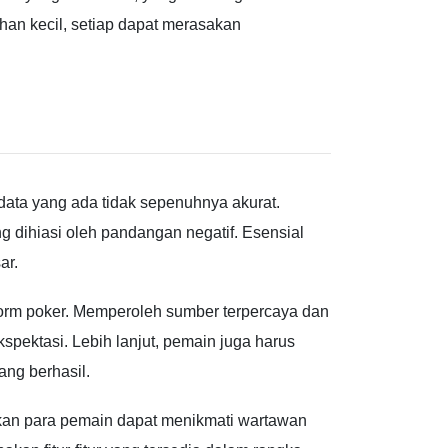
uhan kecil, setiap dapat merasakan
ata yang ada tidak sepenuhnya akurat.
dihiasi oleh pandangan negatif. Esensial
ar.
form poker. Memperoleh sumber terpercaya dan
pektasi. Lebih lanjut, pemain juga harus
ang berhasil.
kan para pemain dapat menikmati wartawan