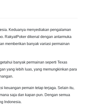
onesia. Keduanya menyediakan pengalaman
no. RakyatPoker dikenal dengan antarmuka
 dan memberikan banyak variasi permainan
getahui banyak permainan seperti Texas
ingan yang lebih luas, yang memungkinkan para
enangan.
 keuangan pemain tetap terjaga. Selain itu,
i mana saja dan kapan pun. Dengan semua
ng Indonesia.