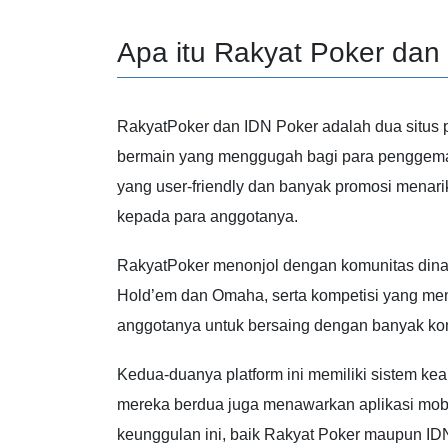
Apa itu Rakyat Poker dan
RakyatPoker dan IDN Poker adalah dua situs
bermain yang menggugah bagi para penggemar
yang user-friendly dan banyak promosi menar
kepada para anggotanya.
RakyatPoker menonjol dengan komunitas dina
Hold’em dan Omaha, serta kompetisi yang mena
anggotanya untuk bersaing dengan banyak ko
Kedua-duanya platform ini memiliki sistem ke
mereka berdua juga menawarkan aplikasi mob
keunggulan ini, baik Rakyat Poker maupun IDN