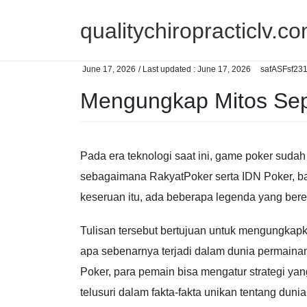
Skip
Skip
to
to
qualitychiropracticlv.c
the
the
content
Navigation
June 17, 2026
/ Last updated :
June 17, 2026
safASFsf23
Mengungkap Mitos Sep
Pada era teknologi saat ini, game poker sudah
sebagaimana RakyatPoker serta IDN Poker, ban
keseruan itu, ada beberapa legenda yang ber
Tulisan tersebut bertujuan untuk mengungkapk
apa sebenarnya terjadi dalam dunia permaina
Poker, para pemain bisa mengatur strategi yan
telusuri dalam fakta-fakta unikan tentang dunia 