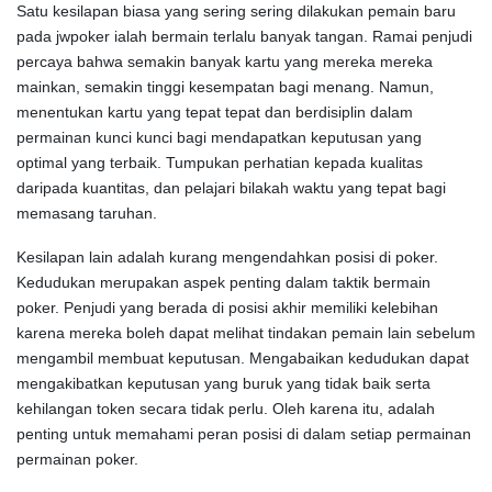
Satu kesilapan biasa yang sering sering dilakukan pemain baru
pada jwpoker ialah bermain terlalu banyak tangan. Ramai penjudi
percaya bahwa semakin banyak kartu yang mereka mereka
mainkan, semakin tinggi kesempatan bagi menang. Namun,
menentukan kartu yang tepat tepat dan berdisiplin dalam
permainan kunci kunci bagi mendapatkan keputusan yang
optimal yang terbaik. Tumpukan perhatian kepada kualitas
daripada kuantitas, dan pelajari bilakah waktu yang tepat bagi
memasang taruhan.
Kesilapan lain adalah kurang mengendahkan posisi di poker.
Kedudukan merupakan aspek penting dalam taktik bermain
poker. Penjudi yang berada di posisi akhir memiliki kelebihan
karena mereka boleh dapat melihat tindakan pemain lain sebelum
mengambil membuat keputusan. Mengabaikan kedudukan dapat
mengakibatkan keputusan yang buruk yang tidak baik serta
kehilangan token secara tidak perlu. Oleh karena itu, adalah
penting untuk memahami peran posisi di dalam setiap permainan
permainan poker.