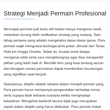
Strategi Menjadi Permain Profesional
Mencapai permain judi kartu ahli bukan hanya mengenai nasib,
melainkan kurang lebih melibatkan strategi yang matang. Satu
tahap pertama yang adalah mengetahui dasar-dasar game. Para
pemain wajib menguasai berbagai jenis poker, dimulai dari Texas
Hold em hingga Omaha. Selain itu, krusial untuk belajar
mengenai odds serta cara menghitungnya agar bisa mengambil
pilihan yang lebih baik di. Memiliki ilmu yang kuat tentang aturan
dan beragam variasi permainan dapat memberikan keuntungan
yang signifikan saat berjudi.
Selanjutnya, disiplin adalah rahasia dalam menjadi pemain yang.
Para pemain harus mempunyai pengendalian terhadap emosi
serta supaya tidak terbawa suasana ketika menghadapi
kekalahan. Mengelola bankroll secara bijak juga merupakan
aspek dalam disiplin yang harus dilakukan. Para pemain hebat