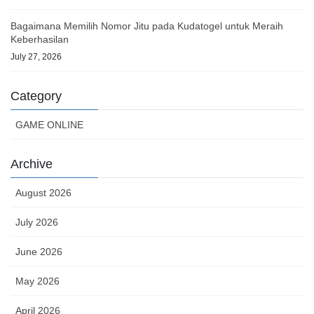
Bagaimana Memilih Nomor Jitu pada Kudatogel untuk Meraih
Keberhasilan
July 27, 2026
Category
GAME ONLINE
Archive
August 2026
July 2026
June 2026
May 2026
April 2026