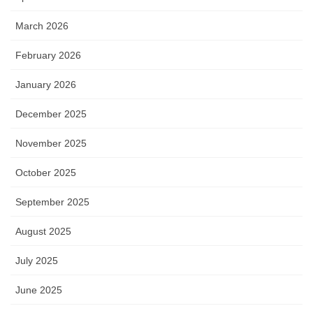
March 2026
February 2026
January 2026
December 2025
November 2025
October 2025
September 2025
August 2025
July 2025
June 2025