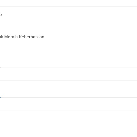
o
uk Meraih Keberhasilan