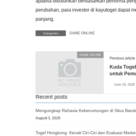
apabila dibutuhkan berdasarkan performa pen
perubahan, para investor di kayutogel dapat
panjang.
GAME ONLINE
Categories
GAME ONLINE
Previous article
Kuda Togel
untuk Pem
June 18, 2026
Recent posts
Mengungkap Rahasia Keberuntungan di Situs Ban
August 3, 2026
Togel Hongkong: Kenali Ciri-Ciri dan Evaluasi Marke