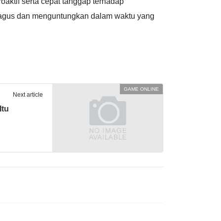
oaktif serta cepat tanggap terhadap
p bagus dan menguntungkan dalam waktu yang
GAME ONLINE
Next article
Itu