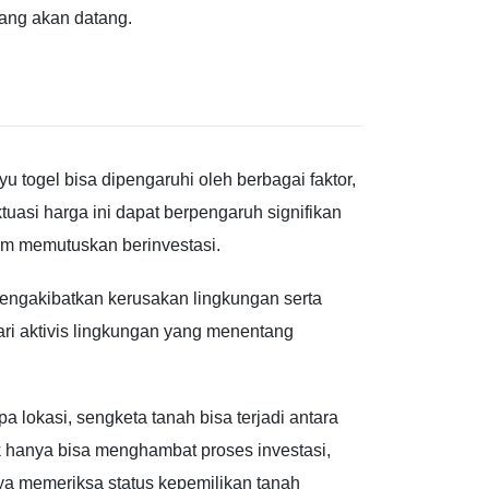
yang akan datang.
yu togel bisa dipengaruhi oleh berbagai faktor,
uasi harga ini dapat berpengaruh signifikan
lum memutuskan berinvestasi.
mengakibatkan kerusakan lingkungan serta
ri aktivis lingkungan yang menentang
 lokasi, sengketa tanah bisa terjadi antara
k hanya bisa menghambat proses investasi,
paya memeriksa status kepemilikan tanah