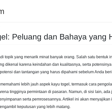
om
1
ogel: Peluang dan Bahaya yang 
di topik yang menarik minat banyak orang. Salah satu bentuk i
g dikenal karena keindahan dan kualitasnya, serta potensinya 
ya potensi dan tantangan yang harus dipahami sebelum Anda beri
k memahami lebih jauh aspek kayu togel, termasuk cara pengolah
ena tingginya permintaan di pasaran. Namun, di sisi lain, ada 
penyimpanan serta pemrosesannya. Artikel ini akan menyajikan
 mengambil keputusan yang lebih matang.