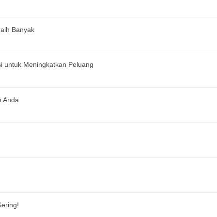
aih Banyak
i untuk Meningkatkan Peluang
n Anda
ering!