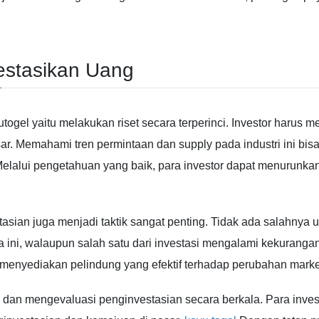
vestasikan Uang
utogel yaitu melakukan riset secara terperinci. Investor harus m
ar. Memahami tren permintaan dan supply pada industri ini b
lalui pengetahuan yang baik, para investor dapat menurunkan
sian juga menjadi taktik sangat penting. Tidak ada salahnya
 ini, walaupun salah satu dari investasi mengalami kekurangan,
 menyediakan pelindung yang efektif terhadap perubahan market
dan mengevaluasi penginvestasian secara berkala. Para inves