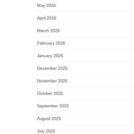
May 2026
April 2026
March 2026
February 2026
January 2026
December 2025
November 2025
October 2025
September 2025
August 2025
July 2025