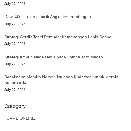
July 27, 2026
Dewi 4D – Fakta di balik Angka keberuntungan
July 27, 2026
Strategi Cerdik Togel Pemuda: Kemenangan Lebih Sering!
July 27, 2026
Strategi Ampuh Naga Dewa pada Lomba Toto Macao
July 27, 2026
Bagaimana Memilih Nomor Jitu pada Kudatogel untuk Meraih
Keberhasilan
July 27, 2026
Category
GAME ONLINE