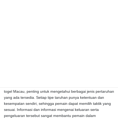
lebih percaya diri saat berpartisipasi dalam kegiatan ini. Kota
Macau dikenal sebagai pusat judi di benua Asia, dan adanya toto
serta togel menambah daya tarik bagi para penggemar angka.
Sistem keluaran Macau terdiri dari beragam format, termasuk
keluaran toto dan data togel. Semua data dan result yang
dihasilkan bisa diperoleh secara langsung, agar para peserta
dapat memantau hasil tersebut dalam waktu nyata. Pengeluaran
ini dilakukan secara berkala, menggunakan waktu dan cara telah
ditentukan, membuat pengalaman bermain jadi lebih menarik.
Dengan bantuan teknologi, undian langsung Macau adalah
sebuah metode favorit untuk mengamati hasil secara waktu
nyata.
Bagi siapa pun yang ingin ingin berpartisipasi dalam toto dan
togel Macau, penting untuk mengetahui berbagai jenis pertaruhan
yang ada tersedia. Setiap tipe taruhan punya ketentuan dan
kesempatan sendiri, sehingga pemain dapat memilih taktik yang
sesuai. Informasi dan informasi mengenai keluaran serta
pengeluaran tersebut sangat membantu pemain dalam