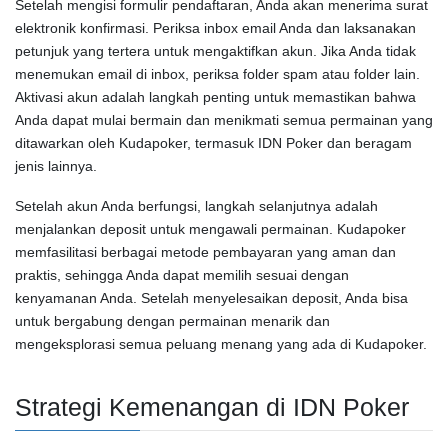
Setelah mengisi formulir pendaftaran, Anda akan menerima surat
elektronik konfirmasi. Periksa inbox email Anda dan laksanakan
petunjuk yang tertera untuk mengaktifkan akun. Jika Anda tidak
menemukan email di inbox, periksa folder spam atau folder lain.
Aktivasi akun adalah langkah penting untuk memastikan bahwa
Anda dapat mulai bermain dan menikmati semua permainan yang
ditawarkan oleh Kudapoker, termasuk IDN Poker dan beragam
jenis lainnya.
Setelah akun Anda berfungsi, langkah selanjutnya adalah
menjalankan deposit untuk mengawali permainan. Kudapoker
memfasilitasi berbagai metode pembayaran yang aman dan
praktis, sehingga Anda dapat memilih sesuai dengan
kenyamanan Anda. Setelah menyelesaikan deposit, Anda bisa
untuk bergabung dengan permainan menarik dan
mengeksplorasi semua peluang menang yang ada di Kudapoker.
Strategi Kemenangan di IDN Poker