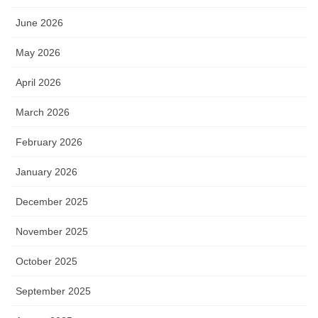
June 2026
May 2026
April 2026
March 2026
February 2026
January 2026
December 2025
November 2025
October 2025
September 2025