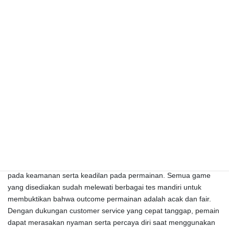
menyenangkan dan mengasyikkan. Senantiasa terdapat sesuatu
yang baru untuk dijelajahi, yang menjadikan setiap sesi
permainan sebagai pengalaman yang menanti.
Satu faktor kuat untuk menentukan pilihan permainan slot dari
Pragmatic Play adalah jumlah Rasio Kembali ke Pemain Return to
Player. Dengan rata-rata Rasio Kembali ke Pemain yang tinggi,
para pemain memiliki kesempatan yang lebih baik dalam
mendapatkan kemenangan pada jangka waktu yang panjang.
Fitur bonus yang menarik kembali menambahkan nilai tambah ke
dalam setiap slot, memberikan peluang untuk para pemain dalam
memperoleh hadiah besar yang menggiurkan secara lebih mudah
dan menyenangkan.
Di samping itu, Pragmatic Play terkenal dengan komitmennya
pada keamanan serta keadilan pada permainan. Semua game
yang disediakan sudah melewati berbagai tes mandiri untuk
membuktikan bahwa outcome permainan adalah acak dan fair.
Dengan dukungan customer service yang cepat tanggap, pemain
dapat merasakan nyaman serta percaya diri saat menggunakan