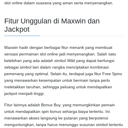
slot online dalam suasana yang aman serta menyenangkan.
Fitur Unggulan di Maxwin dan
Jackpot
Maxwin hadir dengan berbagai fitur menarik yang membuat
sensasi permainan slot online jadi menyenangkan. Salah satu
kelebihan yang ada adalah simbol Wild yang dapat berfungsi
sebagai simbol lain dalam rangka menciptakan kombinasi
pemenang yang optimal. Selain itu, terdapat juga fitur Free Spins
yang menawarkan kesempatan untuk bermain tanpa perlu
meletakkan taruhan, sehingga peluang untuk mendapatkan
jackpot menjadi tinggi.
Fitur lainnya adalah Bonus Buy, yang memungkinkan pemain
untuk mendapatkan spin bonus seharga biaya tertentu. Ini
menawarkan akses langsung ke putaran yang berpotensi
menguntungkan, tanpa harus menunggu susunan simbol tertentu