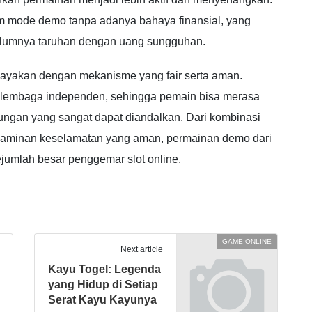
am mode demo tanpa adanya bahaya finansial, yang
lumnya taruhan dengan uang sungguhan.
rdayakan dengan mekanisme yang fair serta aman.
oleh lembaga independen, sehingga pemain bisa merasa
ngan yang sangat dapat diandalkan. Dari kombinasi
 dan jaminan keselamatan yang aman, permainan demo dari
ejumlah besar penggemar slot online.
GAME ONLINE
Next article
Kayu Togel: Legenda
yang Hidup di Setiap
Serat Kayu Kayunya