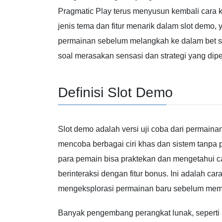
Pragmatic Play terus menyusun kembali cara k
jenis tema dan fitur menarik dalam slot dem
permainan sebelum melangkah ke dalam bet seb
soal merasakan sensasi dan strategi yang dip
Definisi Slot Demo
Slot demo adalah versi uji coba dari permain
mencoba berbagai ciri khas dan sistem tanpa p
para pemain bisa praktekan dan mengetahui c
berinteraksi dengan fitur bonus. Ini adalah car
mengeksplorasi permainan baru sebelum mema
Banyak pengembang perangkat lunak, seperti 