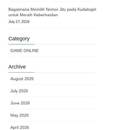
Bagaimana Memilih Nomor Jitu pada Kudatogel
untuk Meraih Keberhasilan
July 27, 2026
Category
GAME ONLINE
Archive
August 2026
July 2026
June 2026
May 2026
April 2026