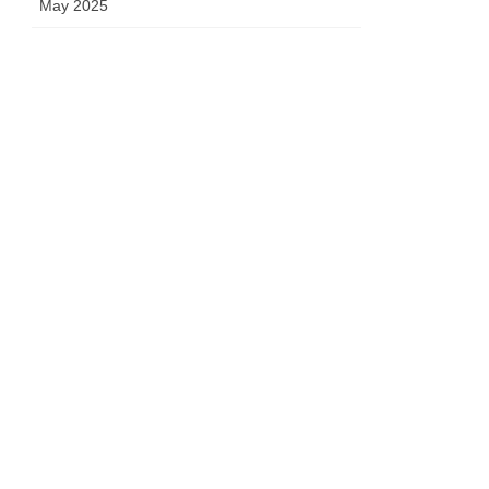
May 2025