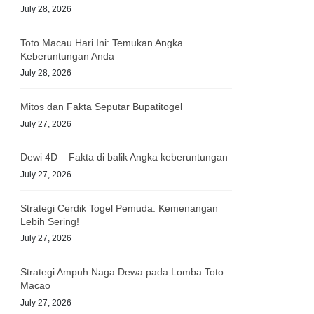
July 28, 2026
Toto Macau Hari Ini: Temukan Angka
Keberuntungan Anda
July 28, 2026
Mitos dan Fakta Seputar Bupatitogel
July 27, 2026
Dewi 4D – Fakta di balik Angka keberuntungan
July 27, 2026
Strategi Cerdik Togel Pemuda: Kemenangan
Lebih Sering!
July 27, 2026
Strategi Ampuh Naga Dewa pada Lomba Toto
Macao
July 27, 2026