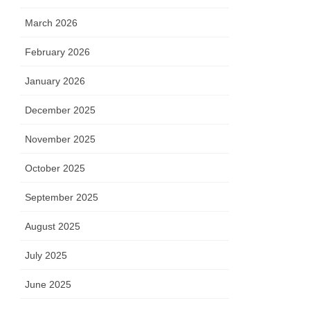
March 2026
February 2026
January 2026
December 2025
November 2025
October 2025
September 2025
August 2025
July 2025
June 2025