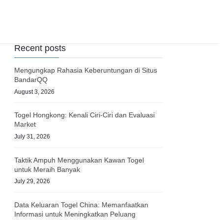
Recent posts
Mengungkap Rahasia Keberuntungan di Situs
BandarQQ
August 3, 2026
Togel Hongkong: Kenali Ciri-Ciri dan Evaluasi
Market
July 31, 2026
Taktik Ampuh Menggunakan Kawan Togel
untuk Meraih Banyak
July 29, 2026
Data Keluaran Togel China: Memanfaatkan
Informasi untuk Meningkatkan Peluang