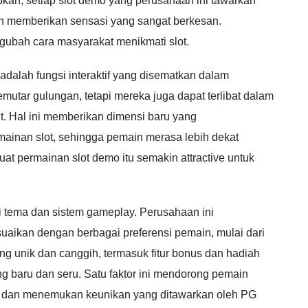
kan, setiap slot demo yang perusahaan ini tawarkan
n memberikan sensasi yang sangat berkesan.
gubah cara masyarakat menikmati slot.
 adalah fungsi interaktif yang disematkan dalam
mutar gulungan, tetapi mereka juga dapat terlibat dalam
t. Hal ini memberikan dimensi baru yang
inan slot, sehingga pemain merasa lebih dekat
at permainan slot demo itu semakin attractive untuk
si tema dan sistem gameplay. Perusahaan ini
aikan dengan berbagai preferensi pemain, mulai dari
ng unik dan canggih, termasuk fitur bonus dan hadiah
ng baru dan seru. Satu faktor ini mendorong pemain
ru dan menemukan keunikan yang ditawarkan oleh PG