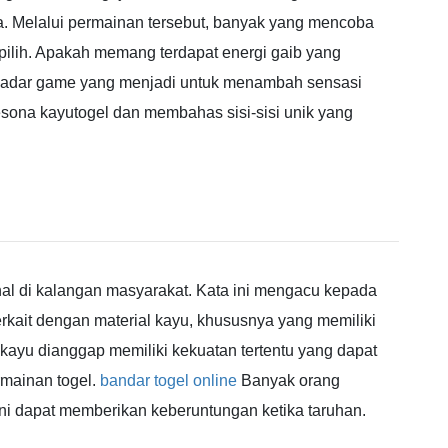
a. Melalui permainan tersebut, banyak yang mencoba
lih. Apakah memang terdapat energi gaib yang
kadar game yang menjadi untuk menambah sensasi
pesona kayutogel dan membahas sisi-sisi unik yang
al di kalangan masyarakat. Kata ini mengacu kepada
erkait dengan material kayu, khususnya yang memiliki
al kayu dianggap memiliki kekuatan tertentu yang dapat
mainan togel.
bandar togel online
Banyak orang
ni dapat memberikan keberuntungan ketika taruhan.