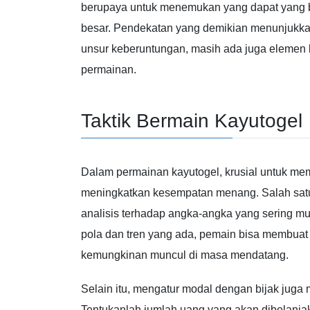
berupaya untuk menemukan yang dapat yang
besar. Pendekatan yang demikian menunjukk
unsur keberuntungan, masih ada juga elemen 
permainan.
Taktik Bermain Kayutogel
Dalam permainan kayutogel, krusial untuk m
meningkatkan kesempatan menang. Salah satu 
analisis terhadap angka-angka yang sering mu
pola dan tren yang ada, pemain bisa membuat p
kemungkinan muncul di masa mendatang.
Selain itu, mengatur modal dengan bijak juga
Tentukanlah jumlah uang yang akan dibelanjaka