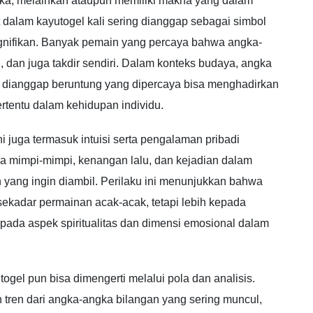
gka, melainkan ataupun memiliki makna yang dalam
t dalam kayutogel kali sering dianggap sebagai simbol
signifikan. Banyak pemain yang percaya bahwa angka-
i, dan juga takdir sendiri. Dalam konteks budaya, angka
 dianggap beruntung yang dipercaya bisa menghadirkan
ertentu dalam kehidupan individu.
juga termasuk intuisi serta pengalaman pribadi
a mimpi-mimpi, kenangan lalu, dan kejadian dalam
yang ingin diambil. Perilaku ini menunjukkan bahwa
sekadar permainan acak-acak, tetapi lebih kepada
da aspek spiritualitas dan dimensi emosional dalam
ogel pun bisa dimengerti melalui pola dan analisis.
an tren dari angka-angka bilangan yang sering muncul,