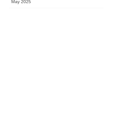
May 2025