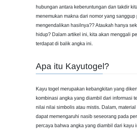
hubungan antara keberuntungan dan takdir kit
menemukan makna dari nomor yang sanggup pi
mengendalikan hasilnya?? Ataukah hanya se
hidup? Dalam artikel ini, kita akan menggali 
terdapat di balik angka ini.
Apa itu Kayutogel?
Kayu togel merupakan kebangkitan yang diken
kombinasi angka yang diambil dari informasi t
nilai nilai simbolis atau mistis. Dalam, materi
dapat memengaruhi nasib seseorang pada per
percaya bahwa angka yang diambil dari kayu i