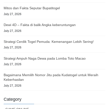
Mitos dan Fakta Seputar Bupatitogel
July 27, 2026
Dewi 4D – Fakta di balik Angka keberuntungan
July 27, 2026
Strategi Cerdik Togel Pemuda: Kemenangan Lebih Sering!
July 27, 2026
Strategi Ampuh Naga Dewa pada Lomba Toto Macao
July 27, 2026
Bagaimana Memilih Nomor Jitu pada Kudatogel untuk Meraih
Keberhasilan
July 27, 2026
Category