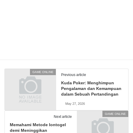
masalah dan masalah yang mungkin terjadi, sehingga semua
pemain merasa disayang dan dimuliakan. Dengan semua
keuntungan ini, tidak heran jika Warga88 dianggap salah satu
situs togel di internet yang dapat dipercaya di Indonesia, yang
memberikan kesempatan anda untuk menikmati taruhan togel
dengan aman dan kenyamanan.
GAME ONLINE
Categories
GAME ONLINE
Previous article
Kuda Poker: Menghimpun
Pengalaman dan Kemampuan
dalam Sebuah Pertandingan
May 27, 2026
GAME ONLINE
Next article
Memahami Metode Iontogel
demi Meninggikan