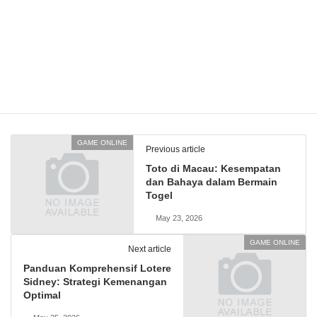
tersebut, menambah pemahaman tentang risiko perjudian, dan
memberikan dukungan untuk individu yang yang dampaknya.
Tindakan pencegahan dan perawatan yang amat penting agar
mengurangi dampak negatif dari seperti di masyarakat kita
semua.
GAME ONLINE
Categories
GAME ONLINE
Previous article
Toto di Macau: Kesempatan
dan Bahaya dalam Bermain
Togel
May 23, 2026
GAME ONLINE
Next article
Panduan Komprehensif Lotere
Sidney: Strategi Kemenangan
Optimal