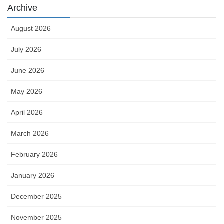
Archive
August 2026
July 2026
June 2026
May 2026
April 2026
March 2026
February 2026
January 2026
December 2025
November 2025