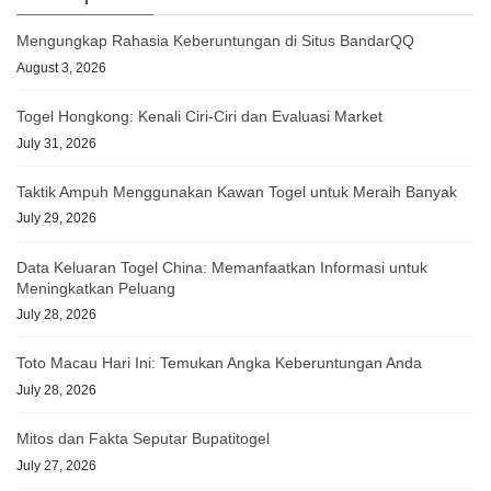
Mengungkap Rahasia Keberuntungan di Situs BandarQQ
August 3, 2026
Togel Hongkong: Kenali Ciri-Ciri dan Evaluasi Market
July 31, 2026
Taktik Ampuh Menggunakan Kawan Togel untuk Meraih Banyak
July 29, 2026
Data Keluaran Togel China: Memanfaatkan Informasi untuk
Meningkatkan Peluang
July 28, 2026
Toto Macau Hari Ini: Temukan Angka Keberuntungan Anda
July 28, 2026
Mitos dan Fakta Seputar Bupatitogel
July 27, 2026