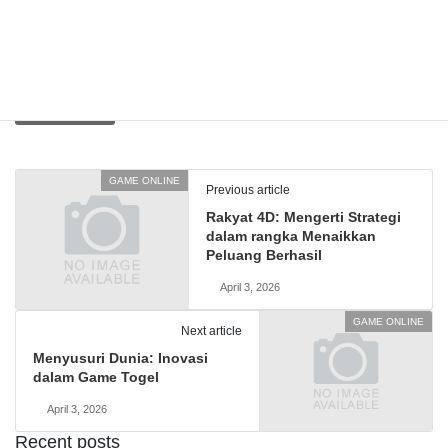
sosial bisa menyulitkan pemain merasa sendirian, yang dapat
memengaruhi kesehatan mental mereka. Oleh karena itu, penting
untuk tetap bijaksana dan menetapkan batasan saat berjudi untuk
memastikan bahwa pengalaman berjudi tetap positif dan aman.
GAME ONLINE
Categories
GAME ONLINE
Previous article
Rakyat 4D: Mengerti Strategi
dalam rangka Menaikkan
Peluang Berhasil
April 3, 2026
GAME ONLINE
Next article
Menyusuri Dunia: Inovasi
dalam Game Togel
April 3, 2026
Recent posts