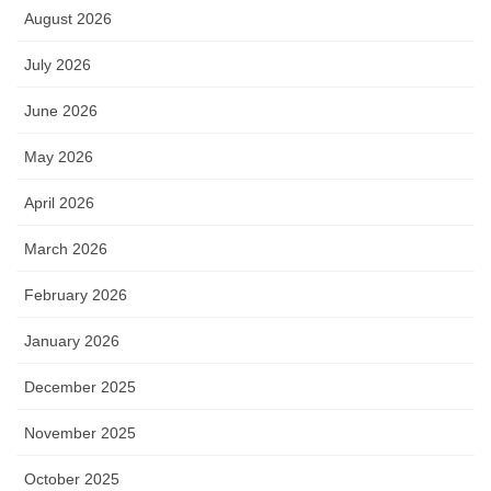
August 2026
July 2026
June 2026
May 2026
April 2026
March 2026
February 2026
January 2026
December 2025
November 2025
October 2025