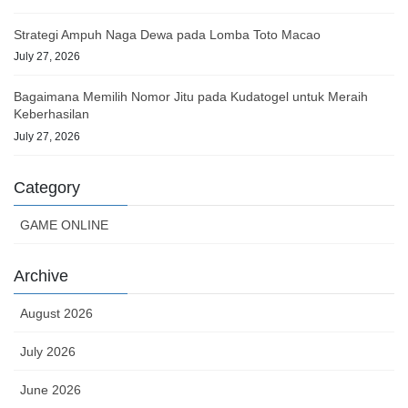
Strategi Ampuh Naga Dewa pada Lomba Toto Macao
July 27, 2026
Bagaimana Memilih Nomor Jitu pada Kudatogel untuk Meraih
Keberhasilan
July 27, 2026
Category
GAME ONLINE
Archive
August 2026
July 2026
June 2026