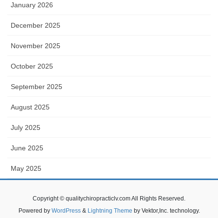
January 2026
December 2025
November 2025
October 2025
September 2025
August 2025
July 2025
June 2025
May 2025
Copyright © qualitychiropracticlv.com All Rights Reserved.
Powered by
WordPress
&
Lightning Theme
by Vektor,Inc. technology.