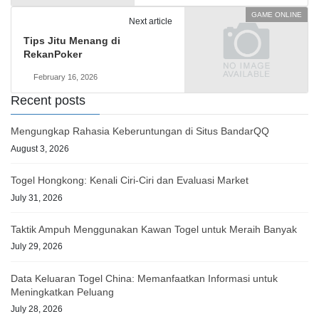
GAME ONLINE
Next article
Tips Jitu Menang di
RekanPoker
February 16, 2026
Recent posts
Mengungkap Rahasia Keberuntungan di Situs BandarQQ
August 3, 2026
Togel Hongkong: Kenali Ciri-Ciri dan Evaluasi Market
July 31, 2026
Taktik Ampuh Menggunakan Kawan Togel untuk Meraih Banyak
July 29, 2026
Data Keluaran Togel China: Memanfaatkan Informasi untuk
Meningkatkan Peluang
July 28, 2026