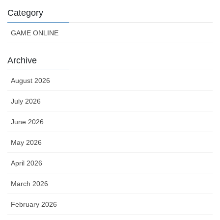
Category
GAME ONLINE
Archive
August 2026
July 2026
June 2026
May 2026
April 2026
March 2026
February 2026