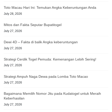
Toto Macau Hari Ini: Temukan Angka Keberuntungan Anda
July 28, 2026
Mitos dan Fakta Seputar Bupatitogel
July 27, 2026
Dewi 4D – Fakta di balik Angka keberuntungan
July 27, 2026
Strategi Cerdik Togel Pemuda: Kemenangan Lebih Sering!
July 27, 2026
Strategi Ampuh Naga Dewa pada Lomba Toto Macao
July 27, 2026
Bagaimana Memilih Nomor Jitu pada Kudatogel untuk Meraih
Keberhasilan
July 27, 2026