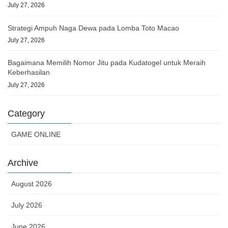
July 27, 2026
Strategi Ampuh Naga Dewa pada Lomba Toto Macao
July 27, 2026
Bagaimana Memilih Nomor Jitu pada Kudatogel untuk Meraih
Keberhasilan
July 27, 2026
Category
GAME ONLINE
Archive
August 2026
July 2026
June 2026