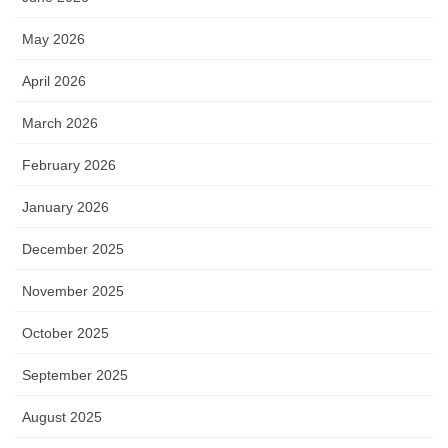
May 2026
April 2026
March 2026
February 2026
January 2026
December 2025
November 2025
October 2025
September 2025
August 2025