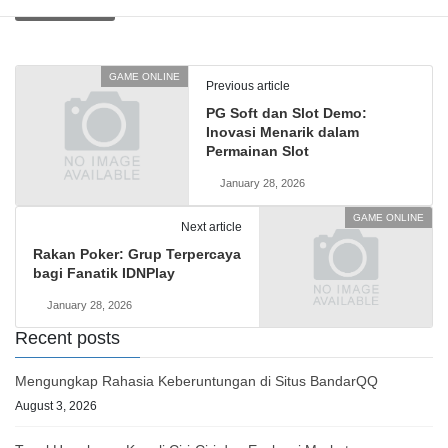
GAME ONLINE
Categories
GAME ONLINE
Previous article
PG Soft dan Slot Demo:
Inovasi Menarik dalam
Permainan Slot
January 28, 2026
GAME ONLINE
Next article
Rakan Poker: Grup Terpercaya
bagi Fanatik IDNPlay
January 28, 2026
Recent posts
Mengungkap Rahasia Keberuntungan di Situs BandarQQ
August 3, 2026