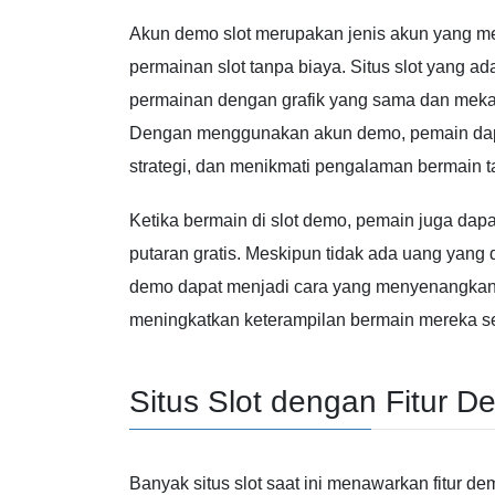
Akun demo slot merupakan jenis akun yang m
permainan slot tanpa biaya. Situs slot yang 
permainan dengan grafik yang sama dan meka
Dengan menggunakan akun demo, pemain dapa
strategi, dan menikmati pengalaman bermain ta
Ketika bermain di slot demo, pemain juga dapat
putaran gratis. Meskipun tidak ada uang yan
demo dapat menjadi cara yang menyenangkan
meningkatkan keterampilan bermain mereka se
Situs Slot dengan Fitur 
Banyak situs slot saat ini menawarkan fitu