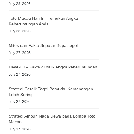
July 28, 2026
Toto Macau Hari Ini: Temukan Angka
Keberuntungan Anda
July 28, 2026
Mitos dan Fakta Seputar Bupatitogel
July 27, 2026
Dewi 4D – Fakta di balik Angka keberuntungan
July 27, 2026
Strategi Cerdik Togel Pemuda: Kemenangan
Lebih Sering!
July 27, 2026
Strategi Ampuh Naga Dewa pada Lomba Toto
Macao
July 27, 2026