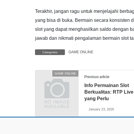
Terakhir, jangan ragu untuk menjelajahi berba
yang bisa di buka. Bermain secara konsiste
slot yang dapat menghasilkan saldo dengan ba
jawab dan nikmati pengalaman bermain slot tan
GAME ONLINE
Categories
GAME ONLINE
Previous article
Info Permainan Slot
Berkualitas: RTP Live
yang Perlu
January 23, 2026