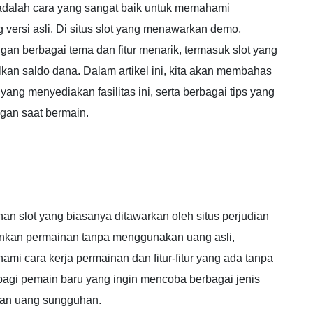
 adalah cara yang sangat baik untuk memahami
rsi asli. Di situs slot yang menawarkan demo,
n berbagai tema dan fitur menarik, termasuk slot yang
kan saldo dana. Dalam artikel ini, kita akan membahas
yang menyediakan fasilitas ini, serta berbagai tips yang
an saat bermain.
an slot yang biasanya ditawarkan oleh situs perjudian
inkan permainan tanpa menggunakan uang asli,
 cara kerja permainan dan fitur-fitur yang ada tanpa
 bagi pemain baru yang ingin mencoba berbagai jenis
gan uang sungguhan.