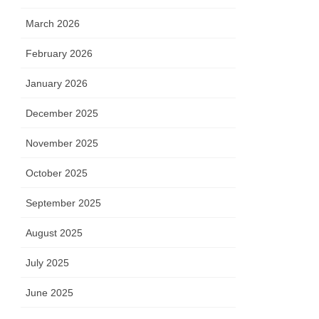
March 2026
February 2026
January 2026
December 2025
November 2025
October 2025
September 2025
August 2025
July 2025
June 2025