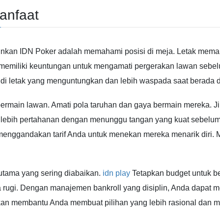
anfaat
ainkan IDN Poker adalah memahami posisi di meja. Letak mem
ir memiliki keuntungan untuk mengamati pergerakan lawan sebe
 di letak yang menguntungkan dan lebih waspada saat berada di
a bermain lawan. Amati pola taruhan dan gaya bermain mereka. 
g lebih pertahanan dengan menunggu tangan yang kuat sebelum 
menggandakan tarif Anda untuk menekan mereka menarik diri. 
i utama yang sering diabaikan.
idn play
Tetapkan budget untuk ber
rugi. Dengan manajemen bankroll yang disiplin, Anda dapat 
 akan membantu Anda membuat pilihan yang lebih rasional dan