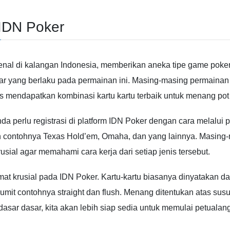
IDN Poker
rkenal di kalangan Indonesia, memberikan aneka tipe game pok
sar yang berlaku pada permainan ini. Masing-masing permaina
mendapatkan kombinasi kartu kartu terbaik untuk menang pot 
a perlu registrasi di platform IDN Poker dengan cara melalui pr
 contohnya Texas Hold’em, Omaha, dan yang lainnya. Masing-m
rusial agar memahami cara kerja dari setiap jenis tersebut.
mat krusial pada IDN Poker. Kartu-kartu biasanya dinyatakan dar
mit contohnya straight dan flush. Menang ditentukan atas susun
r dasar, kita akan lebih siap sedia untuk memulai petualanga