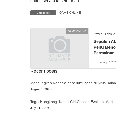
online secara keseluruhan.
GAME ONLINE
Categories
GAME ONLINE
Previous article
Sepuluh A
Perlu Menc
Permainan 
January 7, 20
Recent posts
Mengungkap Rahasia Keberuntungan di Situs Ban
August 3, 2026
Togel Hongkong: Kenali Ciri-Ciri dan Evaluasi Marke
July 31, 2026