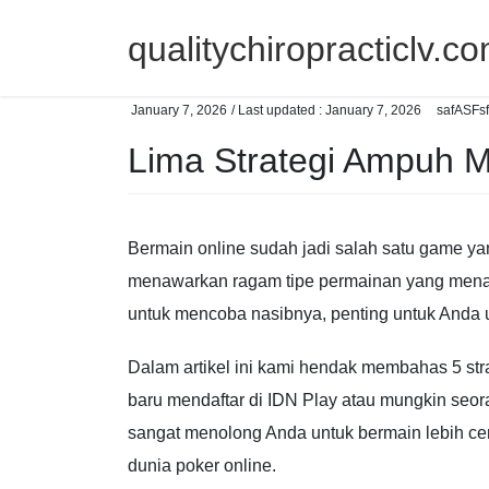
Skip
Skip
to
to
qualitychiropracticlv.c
the
the
content
Navigation
January 7, 2026
/ Last updated :
January 7, 2026
safASFs
Lima Strategi Ampuh 
Bermain online sudah jadi salah satu game yan
menawarkan ragam tipe permainan yang menar
untuk mencoba nasibnya, penting untuk Anda
Dalam artikel ini kami hendak membahas 5 stra
baru mendaftar di IDN Play atau mungkin se
sangat menolong Anda untuk bermain lebih ce
dunia poker online.