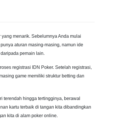
er yang menarik. Sebelumnya Anda mulai
n punya aturan masing-masing, namun ide
daripada pemain lain.
oses registrasi IDN Poker. Setelah registrasi,
asing game memiliki struktur betting dan
i terendah hingga tertingginya, berawal
an kartu terbaik di tangan kita dibandingkan
n kita di alam poker online.