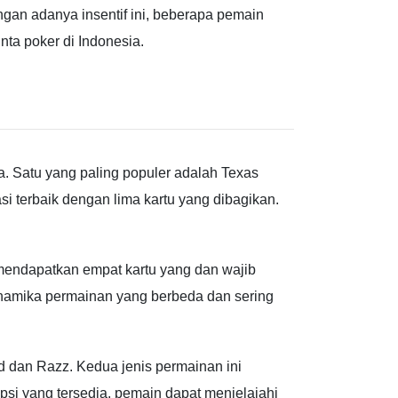
gan adanya insentif ini, beberapa pemain
nta poker di Indonesia.
. Satu yang paling populer adalah Texas
 terbaik dengan lima kartu yang dibagikan.
mendapatkan empat kartu yang dan wajib
dinamika permainan yang berbeda dan sering
d dan Razz. Kedua jenis permainan ini
i yang tersedia, pemain dapat menjelajahi