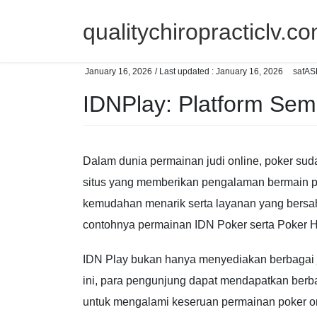
Skip
Skip
to
to
qualitychiropracticlv.c
the
the
content
Navigation
January 16, 2026
/ Last updated :
January 16, 2026
safAS
IDNPlay: Platform Sem
Dalam dunia permainan judi online, poker suda
situs yang memberikan pengalaman bermain po
kemudahan menarik serta layanan yang bersah
contohnya permainan IDN Poker serta Poker H
IDN Play bukan hanya menyediakan berbagai 
ini, para pengunjung dapat mendapatkan berb
untuk mengalami keseruan permainan poker on