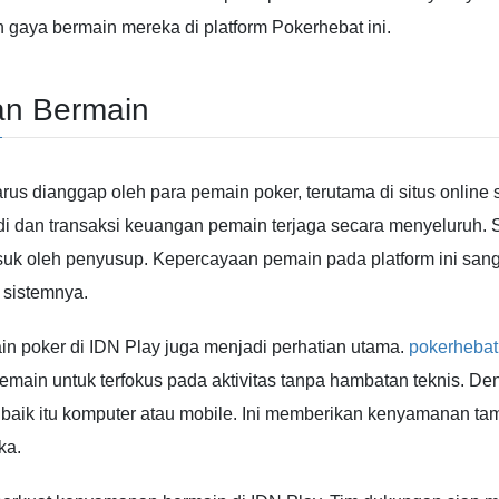
 gaya bermain mereka di platform Pokerhebat ini.
n Bermain
s dianggap oleh para pemain poker, terutama di situs online se
i dan transaksi keuangan pemain terjaga secara menyeluruh. 
uk oleh penyusup. Kepercayaan pemain pada platform ini sanga
 sistemnya.
n poker di IDN Play juga menjadi perhatian utama.
pokerhebat
emain untuk terfokus pada aktivitas tanpa hambatan teknis. De
baik itu komputer atau mobile. Ini memberikan kenyamanan t
ka.