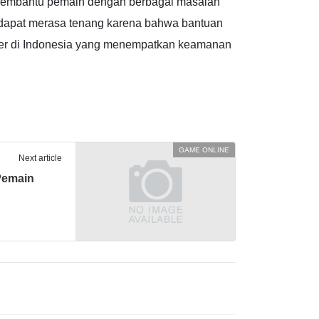
 membantu pemain dengan berbagai masalah
n dapat merasa tenang karena bahwa bantuan
oker di Indonesia yang menempatkan keamanan
GAME ONLINE
Next article
Pemain