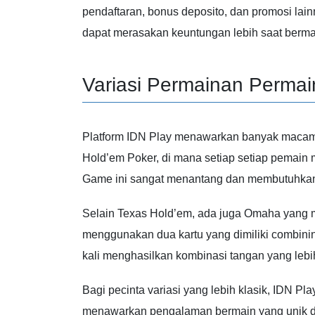
pendaftaran, bonus deposito, dan promosi la
dapat merasakan keuntungan lebih saat bermain
Variasi Permainan Perma
Platform IDN Play menawarkan banyak macam p
Hold’em Poker, di mana setiap setiap pemain 
Game ini sangat menantang dan membutuhkan 
Selain Texas Hold’em, ada juga Omaha yang m
menggunakan dua kartu yang dimiliki combinin
kali menghasilkan kombinasi tangan yang lebi
Bagi pecinta variasi yang lebih klasik, IDN 
menawarkan pengalaman bermain yang unik dan