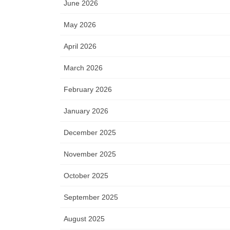
June 2026
May 2026
April 2026
March 2026
February 2026
January 2026
December 2025
November 2025
October 2025
September 2025
August 2025