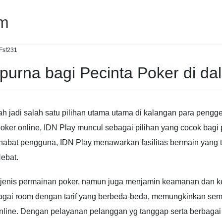
om
Fsf231
purna bagi Pecinta Poker di da
h jadi salah satu pilihan utama utama di kalangan para pengge
ker online, IDN Play muncul sebagai pilihan yang cocok bagi
abat pengguna, IDN Play menawarkan fasilitas bermain yang ta
ebat.
jenis permainan poker, namun juga menjamin keamanan dan k
agai room dengan tarif yang berbeda-beda, memungkinkan semu
line. Dengan pelayanan pelanggan yg tanggap serta berbagai