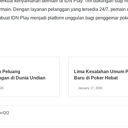
perkuat kenyamanan bermain di IDN Play. Tim dukungan siap
bermain. Dengan layanan pelanggan yang tersedia 24/7, pemai
 membuat IDN Play menjadi platform unggulan bagi penggemar p
n Peluang
Lima Kesalahan Umum 
gan di Dunia Undian
Baru di Poker Hebat
026
January 17, 2026
darQQ