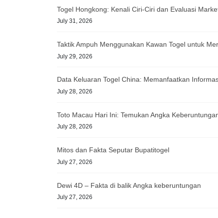
Togel Hongkong: Kenali Ciri-Ciri dan Evaluasi Marke
July 31, 2026
Taktik Ampuh Menggunakan Kawan Togel untuk Mer
July 29, 2026
Data Keluaran Togel China: Memanfaatkan Informas
July 28, 2026
Toto Macau Hari Ini: Temukan Angka Keberuntunga
July 28, 2026
Mitos dan Fakta Seputar Bupatitogel
July 27, 2026
Dewi 4D – Fakta di balik Angka keberuntungan
July 27, 2026