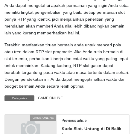
Anda dapat mengetahui apakah permainan yang ingin Anda coba
memiliki tingkat pengembalian yang baik. Setiap permainan slot
punya RTP yang identik, jadi menjalankan penelitian yang
mendalam akan memberi Anda nilai lebih dibandingkan pemain
lain yang kurang memperhatikan hal ini.
Terakhir, manfaatkan tiruan bermain anda untuk mencari pola
atau tren dalam RTP slot pragmatic. Jika Anda rutin bermain di
slot tertentu, perhatikan kinerja dan catat waktu yang paling tepat
untuk memainkan. Kadang-kadang, RTP slot gacor dapat
berubah tergantung pada waktu atau masa tertentu dalam sehari.
Dengan pendekatan ini, Anda dapat mengoptimalkan waktu dan
budget bermain Anda secara lebih optimal.
GAME ONLINE
Categories
GAME ONLINE
Previous article
Kuda Slot: Untung di Di Balik