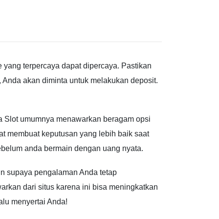
 yang terpercaya dapat dipercaya. Pastikan
, Anda akan diminta untuk melakukan deposit.
Kuda Slot umumnya menawarkan beragam opsi
at membuat keputusan yang lebih baik saat
sebelum anda bermain dengan uang nyata.
ain supaya pengalaman Anda tetap
arkan dari situs karena ini bisa meningkatkan
lu menyertai Anda!