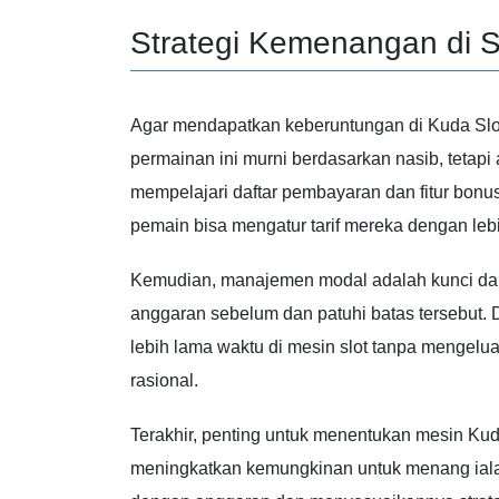
Strategi Kemenangan di S
Agar mendapatkan keberuntungan di Kuda Slot
permainan ini murni berdasarkan nasib, teta
mempelajari daftar pembayaran dan fitur bon
pemain bisa mengatur tarif mereka dengan lebi
Kemudian, manajemen modal adalah kunci dal
anggaran sebelum dan patuhi batas tersebut.
lebih lama waktu di mesin slot tanpa mengelu
rasional.
Terakhir, penting untuk menentukan mesin Ku
meningkatkan kemungkinan untuk menang ialah