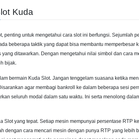
lot Kuda
, penting untuk mengetahui cara slot ini berfungsi. Sejumla
pi ada beberapa taktik yang dapat bisa membantu memperbesar 
us yang ditawarkan. Dengan mengetahui nilai simbol dan cara
h bijak.
am bermain Kuda Slot. Jangan tenggelam suasana ketika mena
 Disarankan agar membagi bankroll ke dalam beberapa sesi pe
arkan seluruh modal dalam satu waktu. Ini serta menolong dal
da Slot yang tepat. Setiap mesin mempunyai persentase RTP k
 dengan cara mencari mesin dengan punya RTP yang lebih bai