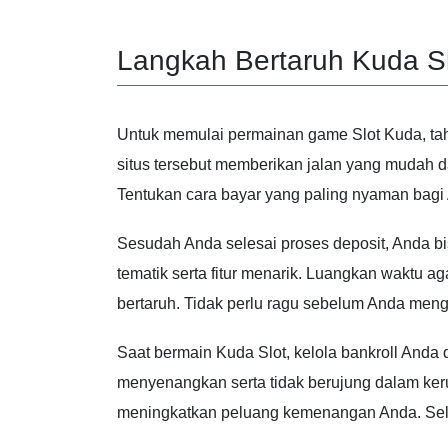
Langkah Bertaruh Kuda S
Untuk memulai permainan game Slot Kuda, taha
situs tersebut memberikan jalan yang mudah d
Tentukan cara bayar yang paling nyaman bagi 
Sesudah Anda selesai proses deposit, Anda b
tematik serta fitur menarik. Luangkan waktu 
bertaruh. Tidak perlu ragu sebelum Anda men
Saat bermain Kuda Slot, kelola bankroll And
menyenangkan serta tidak berujung dalam kerug
meningkatkan peluang kemenangan Anda. Sela