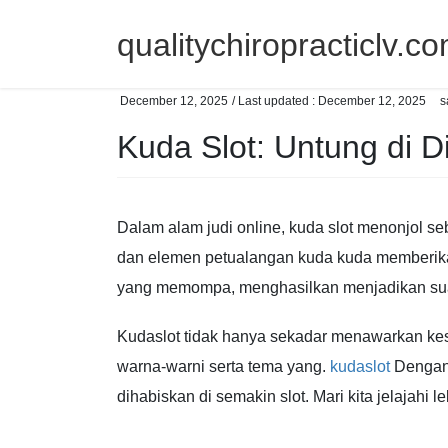
Skip
Skip
to
to
qualitychiropracticlv.c
the
the
content
Navigation
December 12, 2025
/ Last updated :
December 12, 2025
s
Kuda Slot: Untung di Di
Dalam alam judi online, kuda slot menonjol se
dan elemen petualangan kuda kuda memberika
yang memompa, menghasilkan menjadikan sua
Kudaslot tidak hanya sekadar menawarkan ke
warna-warni serta tema yang.
kudaslot
Dengan 
dihabiskan di semakin slot. Mari kita jelajahi