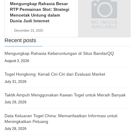
Mengungkap Rahasia Besar
RTP Permainan Slot: Strategi
Mencetak Untung dalam
Dunia Judi Internet
December 23, 2025
Recent posts
Mengungkap Rahasia Keberuntungan di Situs BandarQQ
August 3, 2026
Togel Hongkong: Kenali Ciri-Ciri dan Evaluasi Market
July 31, 2026
Taktik Ampuh Menggunakan Kawan Togel untuk Meraih Banyak
July 29, 2026
Data Keluaran Togel China: Memanfaatkan Informasi untuk
Meningkatkan Peluang
July 28, 2026