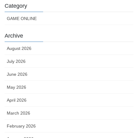
Category
GAME ONLINE
Archive
August 2026
July 2026
June 2026
May 2026
April 2026
March 2026
February 2026