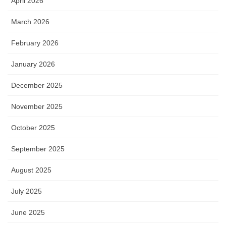
April 2026
March 2026
February 2026
January 2026
December 2025
November 2025
October 2025
September 2025
August 2025
July 2025
June 2025