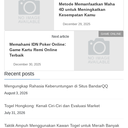
Metode Memanfaatkan Maha
4D untuk Meningkatkan
Kesempatan Kamu
December 29, 2025
GAME ONLINE
Next article
Memahami IDN Poker Online:
Game Kartu Remi Online
Terbaik
December 30, 2025
Recent posts
Mengungkap Rahasia Keberuntungan di Situs BandarQQ
August 3, 2026
Togel Hongkong: Kenali Ciri-Ciri dan Evaluasi Market
July 31, 2026
Taktik Ampuh Menggunakan Kawan Togel untuk Meraih Banyak