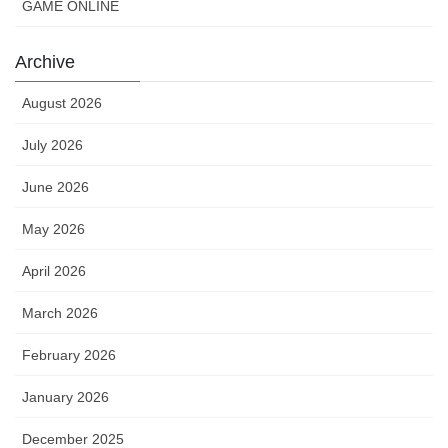
GAME ONLINE
Archive
August 2026
July 2026
June 2026
May 2026
April 2026
March 2026
February 2026
January 2026
December 2025