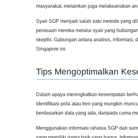
masyarakat, melainkan juga melaksanakan anal
Syair SGP menjadi salah satu metode yang di
perasaan mereka melalui syair yang hubunga
skeptis. Gabungan antara analisis, informasi,
Singapore ini.
Tips Mengoptimalkan Kes
Dalam upaya meningkatkan kesempatan berhasil 
identifikasi pola atau tren yang mungkin muncu
berdasarkan data yang ada, daripada cuma m
Menggunakan informasi rahasia SGP dari sumbe
yang memiliki nama baik yang bagus. Informa