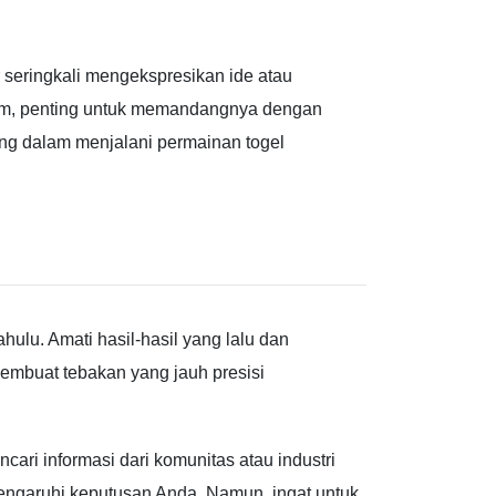
seringkali mengekspresikan ide atau
ham, penting untuk memandangnya dengan
ang dalam menjalani permainan togel
ulu. Amati hasil-hasil yang lalu dan
 membuat tebakan yang jauh presisi
ri informasi dari komunitas atau industri
engaruhi keputusan Anda. Namun, ingat untuk