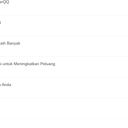
darQQ
t
aih Banyak
i untuk Meningkatkan Peluang
n Anda