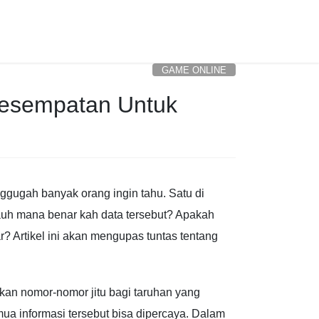
GAME ONLINE
Kesempatan Untuk
nggugah banyak orang ingin tahu. Satu di
uh mana benar kah data tersebut? Apakah
? Artikel ini akan mengupas tuntas tentang
an nomor-nomor jitu bagi taruhan yang
ua informasi tersebut bisa dipercaya. Dalam