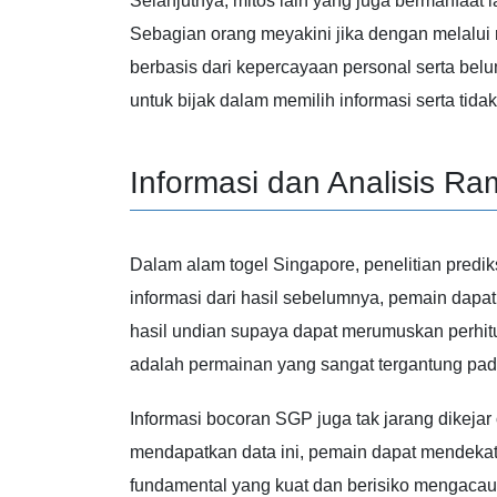
Selanjutnya, mitos lain yang juga bermanfaat 
Sebagian orang meyakini jika dengan melalui r
berbasis dari kepercayaan personal serta belu
untuk bijak dalam memilih informasi serta tid
Informasi dan Analisis R
Dalam alam togel Singapore, penelitian pred
informasi dari hasil sebelumnya, pemain dapa
hasil undian supaya dapat merumuskan perhitu
adalah permainan yang sangat tergantung pada
Informasi bocoran SGP juga tak jarang dikeja
mendapatkan data ini, pemain dapat mendekat
fundamental yang kuat dan berisiko mengacauk