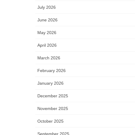
July 2026
June 2026
May 2026
April 2026
March 2026
February 2026
January 2026
December 2025
November 2025
October 2025
September 2025