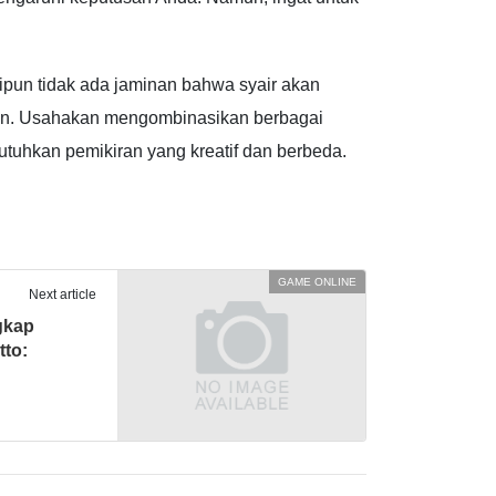
ipun tidak ada jaminan bahwa syair akan
han. Usahakan mengombinasikan berbagai
utuhkan pemikiran yang kreatif dan berbeda.
GAME ONLINE
Next article
gkap
to: