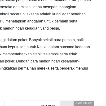
k mereka dalam sesi tanpa mempertimbangkan
kroll secara bijaksana adalah kunci agar bertahan
rlu menetapkan anggaran untuk bermain serta
k menghindari kerugian yang besar.
inggi dalam poker. Banyak sekali para pemain, baik
mbuat keputusan buruk Ketika dalam suasana keadaan
 mempertahankan stabilitas emosi serta tidak
n poker. Dengan cara menghindari kesalahan-
eningkatkan permainan mereka serta bergerak menuju
GAME ONLINE