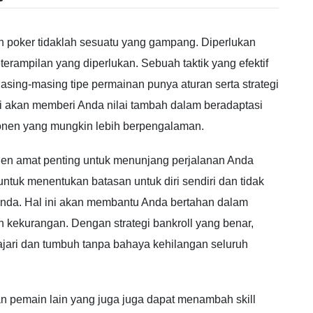
n poker tidaklah sesuatu yang gampang. Diperlukan
erampilan yang diperlukan. Sebuah taktik yang efektif
asing-masing tipe permainan punya aturan serta strategi
i akan memberi Anda nilai tambah dalam beradaptasi
onen yang mungkin lebih berpengalaman.
isien amat penting untuk menunjang perjalanan Anda
ntuk menentukan batasan untuk diri sendiri dan tidak
Anda. Hal ini akan membantu Anda bertahan dalam
 kekurangan. Dengan strategi bankroll yang benar,
jari dan tumbuh tanpa bahaya kehilangan seluruh
n pemain lain yang juga juga dapat menambah skill