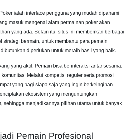
Poker ialah interface pengguna yang mudah dipahami
yang masuk mengenal alam permainan poker akan
n yang ada. Selain itu, situs ini memberikan berbagai
ikel strategi bermain, untuk membantu para pemain
dibutuhkan diperlukan untuk meraih hasil yang baik.
ang yang aktif. Pemain bisa berinteraksi antar sesama,
 komunitas. Melalui kompetisi reguler serta promosi
pat yang bagi siapa saja yang ingin berkeinginan
menciptakan ekosistem yang menguntungkan
, sehingga menjadikannya pilihan utama untuk banyak
jadi Pemain Profesional