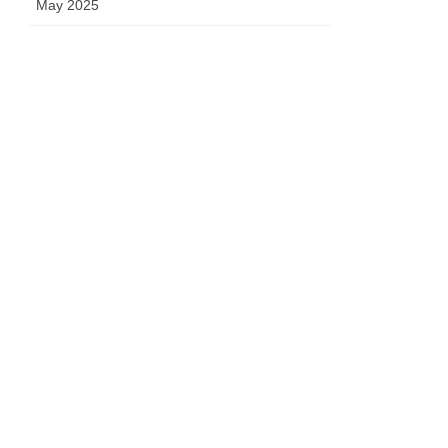
May 2025