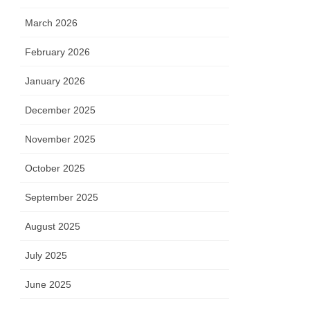
March 2026
February 2026
January 2026
December 2025
November 2025
October 2025
September 2025
August 2025
July 2025
June 2025