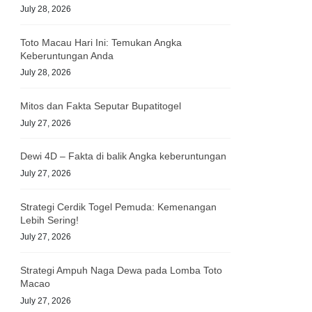
July 28, 2026
Toto Macau Hari Ini: Temukan Angka
Keberuntungan Anda
July 28, 2026
Mitos dan Fakta Seputar Bupatitogel
July 27, 2026
Dewi 4D – Fakta di balik Angka keberuntungan
July 27, 2026
Strategi Cerdik Togel Pemuda: Kemenangan
Lebih Sering!
July 27, 2026
Strategi Ampuh Naga Dewa pada Lomba Toto
Macao
July 27, 2026