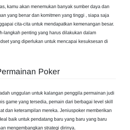
rdas, kamu akan menemukan banyak sumber daya dan
n yang benar dan komitmen yang tinggi , siapa saja
apai cita-cita untuk mendapatkan kemenangan besar.
kah-langkah penting yang harus dilakukan dalam
 mindset yang diperlukan untuk mencapai kesuksesan di
Permainan Poker
adah unggulan untuk kalangan penggila permainan judi
nis game yang tersedia, pemain dari berbagai level skill
at dan keterampilan mereka. Jeniuspoker memberikan
eal baik untuk pendatang baru yang baru yang baru
inan mengembangkan strategi dirinya.