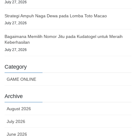
July 27, 2026
Strategi Ampuh Naga Dewa pada Lomba Toto Macao
July 27, 2026
Bagaimana Memilih Nomor Jitu pada Kudatogel untuk Meraih
Keberhasilan
July 27, 2026
Category
GAME ONLINE
Archive
August 2026
July 2026
June 2026