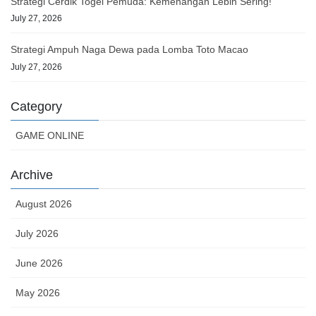
Strategi Cerdik Togel Pemuda: Kemenangan Lebih Sering!
July 27, 2026
Strategi Ampuh Naga Dewa pada Lomba Toto Macao
July 27, 2026
Category
GAME ONLINE
Archive
August 2026
July 2026
June 2026
May 2026