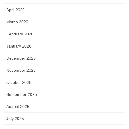
April 2026
March 2026
February 2026
January 2026
December 2025
November 2025
October 2025
September 2025
August 2025
July 2025