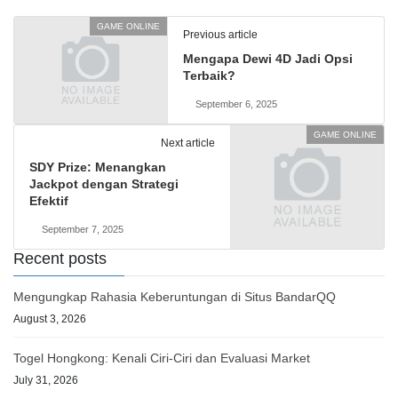
GAME ONLINE
Previous article
Mengapa Dewi 4D Jadi Opsi
Terbaik?
September 6, 2025
GAME ONLINE
Next article
SDY Prize: Menangkan
Jackpot dengan Strategi
Efektif
September 7, 2025
Recent posts
Mengungkap Rahasia Keberuntungan di Situs BandarQQ
August 3, 2026
Togel Hongkong: Kenali Ciri-Ciri dan Evaluasi Market
July 31, 2026