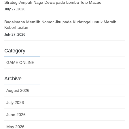
Strategi Ampuh Naga Dewa pada Lomba Toto Macao
July 27, 2026
Bagaimana Memilih Nomor Jitu pada Kudatogel untuk Meraih
Keberhasilan
July 27, 2026
Category
GAME ONLINE
Archive
August 2026
July 2026
June 2026
May 2026