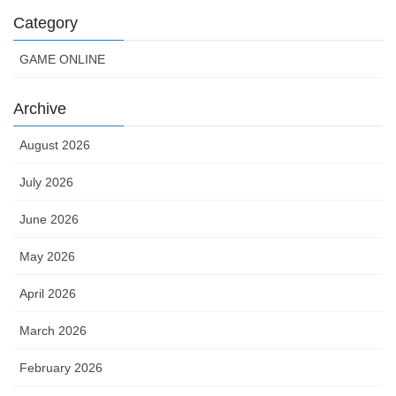
Category
GAME ONLINE
Archive
August 2026
July 2026
June 2026
May 2026
April 2026
March 2026
February 2026