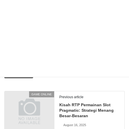
mereka.
Pada akhirnya, komunitas permainan hongkong semakin giat
membagikan data terkait gabungan nomor yang sukses.
togel hk
Pembicaraan pada forum serta media sosial memberikan
wawasan tambahan, memperkuat jaringan pemain yang support.
Dengan jiwa kerja sama ini, mudah-mudahan semakin banyak
lagi pemain yang menemukan kesuksesan dalam permainan
mereka, dari gabungan angka yang telah terbukti berhasil pada
tahun ini.
GAME ONLINE
Categories
GAME ONLINE
Previous article
Kisah RTP Permainan Slot
Pragmatic: Strategi Menang
Besar-Besaran
August 16, 2025