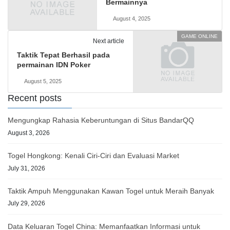
Bermainnya
August 4, 2025
GAME ONLINE
Next article
Taktik Tepat Berhasil pada
permainan IDN Poker
August 5, 2025
Recent posts
Mengungkap Rahasia Keberuntungan di Situs BandarQQ
August 3, 2026
Togel Hongkong: Kenali Ciri-Ciri dan Evaluasi Market
July 31, 2026
Taktik Ampuh Menggunakan Kawan Togel untuk Meraih Banyak
July 29, 2026
Data Keluaran Togel China: Memanfaatkan Informasi untuk