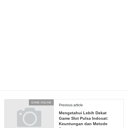
terus mendorong batasan seni pertunjukan, menetapkannya
sebagai pusat kreativitas di Kota Knoxville.
Eksistensi teater ini sebagai nonprofit professional theatre di
Knoxville juga memberikan dampak yang signifikan bagi
komunitas. Dengan menyediakan akses kepada seni pertunjukan
untuk berbagai kalangan, teater ini berperan pada peningkatan
budaya lokal. Dari berbagai program pendidikan dan keterlibatan
masyarakat, teater ini tidak hanya menjadi tempat untuk
menghadiri pertunjukan, tetapi juga sebagai aktor kunci dalam
membangun kesadaran dan apresiasi terhadap seni di Kota
Knoxville.
GAME ONLINE
Categories
GAME ONLINE
Previous article
Mengetahui Lebih Dekat
Game Slot Pulsa Indosat:
Keuntungan dan Metode