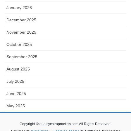
January 2026
December 2025
November 2025
October 2025
September 2025
August 2025
July 2025
June 2025
May 2025
Copyright © qualitychiropracticlv.com All Rights Reserved.