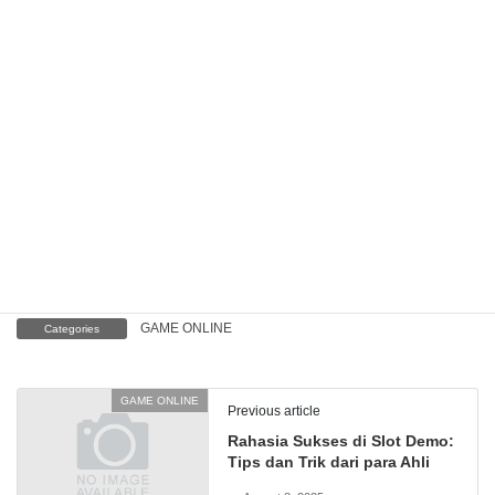
tersedia, pemain dapat memilih metode yang paling cocok
dengan strategi dan preferensi mereka. Ini memberikan
pengalaman yang lebih dan menyenangkan.
Keuntungan lain dari HK Pools adalah ketersediaan rekap data
HK dan rekap togel HK yang memudahkan para pemain dalam
analisis dan merencanakan angka yang akan dipasang di
peluang selanjutnya. Dengan mengandalkan data yang
komprehensif dan akurat, pemain dapat membuat pilihan yang
lebih cerdas dalam bermain togel online. Hal ini tentunya sangat
bermanfaat bagi siapa saja yang ingin memperbesar
kemungkinan menang di setiap undian.
GAME ONLINE
Categories
GAME ONLINE
Previous article
Rahasia Sukses di Slot Demo:
Tips dan Trik dari para Ahli