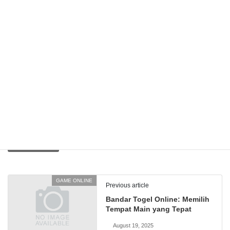
melakukan taruhan. Dengan informasi yang valid, pemain dapat
membuat keputusan yang lebih baik dan meningkatkan peluang
mereka untuk menang.
Selain itu, situs togel terpercaya sering kali menawarkan berbagai
bonus dan promosi menarik bagi anggota baru dan pemain setia.
Program loyalitas seperti ini tidak hanya meningkatkan
pengalaman bermain, tetapi juga memberikan nilai tambah bagi
pemain. Dengan demikian, memilih bandar togel sdy yang
terpercaya akan membawa keuntungan berlipat dan
mengoptimalkan setiap permainan dalam togel online.
GAME ONLINE
Categories
GAME ONLINE
Previous article
Bandar Togel Online: Memilih
Tempat Main yang Tepat
August 19, 2025