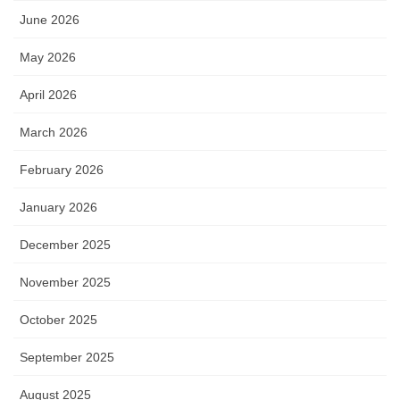
June 2026
May 2026
April 2026
March 2026
February 2026
January 2026
December 2025
November 2025
October 2025
September 2025
August 2025