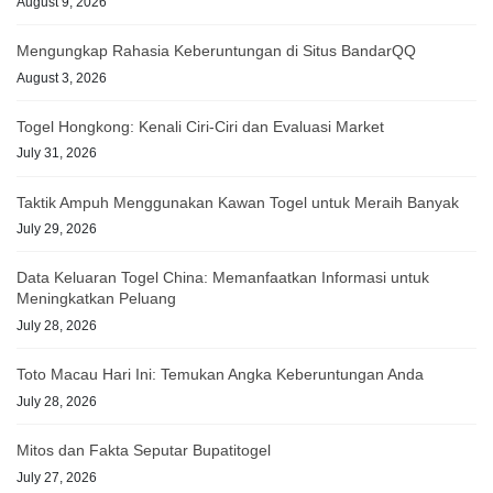
August 9, 2026
Mengungkap Rahasia Keberuntungan di Situs BandarQQ
August 3, 2026
Togel Hongkong: Kenali Ciri-Ciri dan Evaluasi Market
July 31, 2026
Taktik Ampuh Menggunakan Kawan Togel untuk Meraih Banyak
July 29, 2026
Data Keluaran Togel China: Memanfaatkan Informasi untuk
Meningkatkan Peluang
July 28, 2026
Toto Macau Hari Ini: Temukan Angka Keberuntungan Anda
July 28, 2026
Mitos dan Fakta Seputar Bupatitogel
July 27, 2026