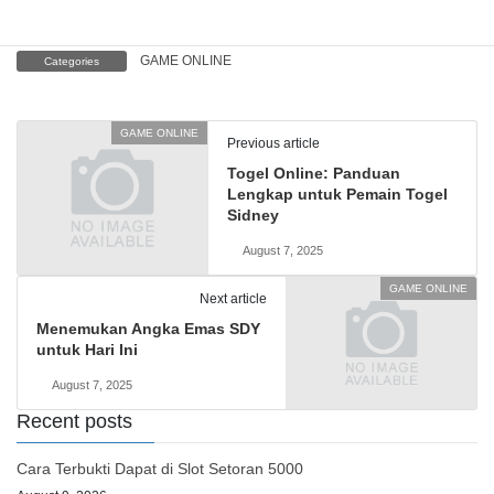
menyenangkan dan bebas dari gangguan akses.
GAME ONLINE
Categories
GAME ONLINE
Previous article
Togel Online: Panduan
Lengkap untuk Pemain Togel
Sidney
August 7, 2025
GAME ONLINE
Next article
Menemukan Angka Emas SDY
untuk Hari Ini
August 7, 2025
Recent posts
Cara Terbukti Dapat di Slot Setoran 5000