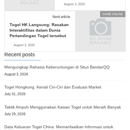
August 3, 2025
GAME ONLINE
Next article
Togel HK Langsung: Rasakan
Interaktifitas dalam Dunia
Pertandingan Togel tersebut
August 3, 2025
Recent posts
Mengungkap Rahasia Keberuntungan di Situs BandarQQ
August 3, 2026
Togel Hongkong: Kenali Ciri-Ciri dan Evaluasi Market
July 31, 2026
Taktik Ampuh Menggunakan Kawan Togel untuk Meraih Banyak
July 29, 2026
Data Keluaran Togel China: Memanfaatkan Informasi untuk