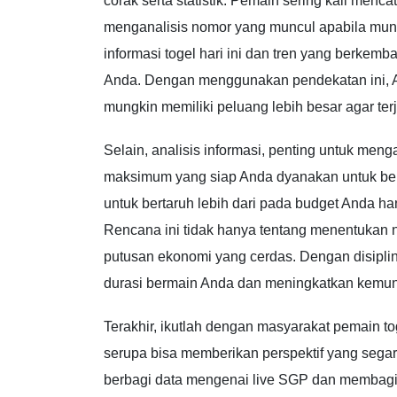
corak serta statistik. Pemain sering kali menca
menganalisis nomor yang muncul apabila mun
informasi togel hari ini dan tren yang berk
Anda. Dengan menggunakan pendekatan ini, A
mungkin memiliki peluang lebih besar agar terj
Selain, analisis informasi, penting untuk men
maksimum yang siap Anda dyanakan untuk berma
untuk bertaruh lebih dari pada budget Anda h
Rencana ini tidak hanya tentang menentukan 
putusan ekonomi yang cerdas. Dengan disipl
durasi bermain Anda dan meningkatkan kemu
Terakhir, ikutlah dengan masyarakat pemain to
serupa bisa memberikan perspektif yang segar 
berbagi data mengenai live SGP dan membagi