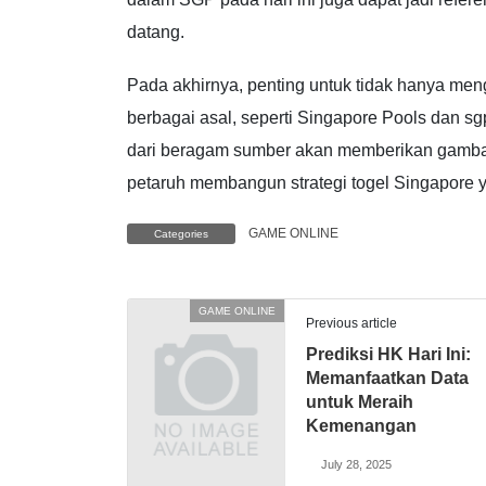
datang.
Pada akhirnya, penting untuk tidak hanya me
berbagai asal, seperti Singapore Pools dan s
dari beragam sumber akan memberikan gambara
petaruh membangun strategi togel Singapore ya
GAME ONLINE
Categories
GAME ONLINE
Previous article
Prediksi HK Hari Ini:
Memanfaatkan Data
untuk Meraih
Kemenangan
July 28, 2025