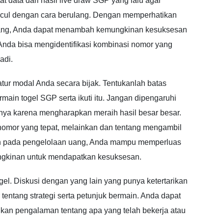
tat data dari hasil live draw SGP yang lalu agar
cul dengan cara berulang. Dengan memperhatikan
embang, Anda dapat menambah kemungkinan kesuksesan
nda bisa mengidentifikasi kombinasi nomor yang
adi.
gatur modal Anda secara bijak. Tentukanlah batas
in togel SGP serta ikuti itu. Jangan dipengaruhi
anya karena mengharapkan meraih hasil besar besar.
nomor yang tepat, melainkan dan tentang mengambil
in pada pengelolaan uang, Anda mampu memperluas
ngkinan untuk mendapatkan kesuksesan.
gel. Diskusi dengan yang lain yang punya ketertarikan
tentang strategi serta petunjuk bermain. Anda dapat
kan pengalaman tentang apa yang telah bekerja atau