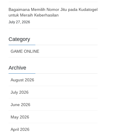
Bagaimana Memilih Nomor Jitu pada Kudatogel
untuk Meraih Keberhasilan
July 27, 2026
Category
GAME ONLINE
Archive
August 2026
July 2026
June 2026
May 2026
April 2026