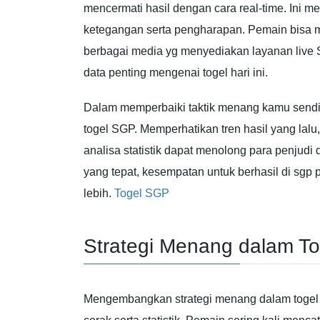
mencermati hasil dengan cara real-time. Ini 
ketegangan serta pengharapan. Pemain bisa me
berbagai media yg menyediakan layanan live 
data penting mengenai togel hari ini.
Dalam memperbaiki taktik menang kamu sendiri
togel SGP. Memperhatikan tren hasil yang lalu
analisa statistik dapat menolong para penjudi
yang tepat, kesempatan untuk berhasil di sgp 
lebih.
Togel SGP
Strategi Menang dalam To
Mengembangkan strategi menang dalam togel