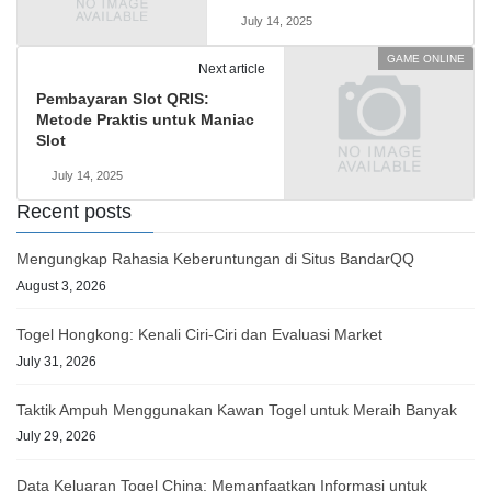
July 14, 2025
GAME ONLINE
Next article
Pembayaran Slot QRIS:
Metode Praktis untuk Maniac
Slot
July 14, 2025
Recent posts
Mengungkap Rahasia Keberuntungan di Situs BandarQQ
August 3, 2026
Togel Hongkong: Kenali Ciri-Ciri dan Evaluasi Market
July 31, 2026
Taktik Ampuh Menggunakan Kawan Togel untuk Meraih Banyak
July 29, 2026
Data Keluaran Togel China: Memanfaatkan Informasi untuk