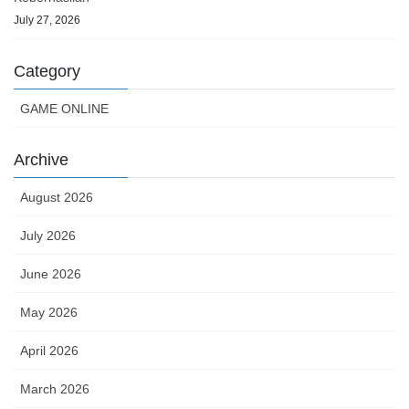
July 27, 2026
Category
GAME ONLINE
Archive
August 2026
July 2026
June 2026
May 2026
April 2026
March 2026